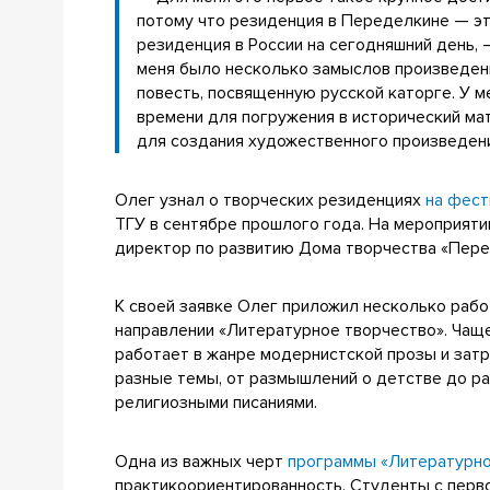
потому что резиденция в Переделкине — эт
резиденция в России на сегодняшний день,
меня было несколько замыслов произведений
повесть, посвященную русской каторге. У м
времени для погружения в исторический ма
для создания художественного произведен
Олег узнал о творческих резиденциях
на фест
ТГУ в сентябре прошлого года. На мероприяти
директор по развитию Дома творчества «Пер
К своей заявке Олег приложил несколько работ
направлении «Литературное творчество». Чаще 
работает в жанре модернистской прозы и затр
разные темы, от размышлений о детстве до р
религиозными писаниями.
Одна из важных черт
программы «Литературно
практикоориентированность. Студенты с перв