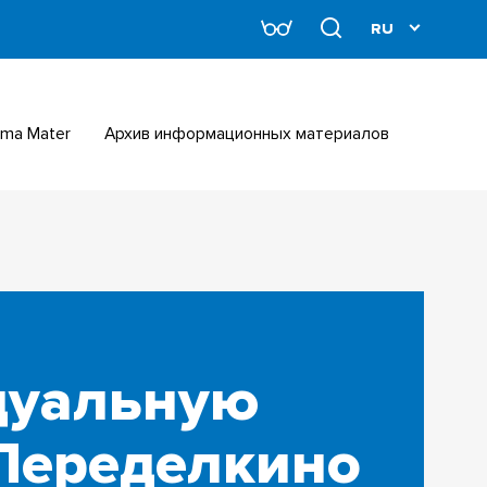
Alma Mater
Архив информационных материалов
дуальную
 Переделкино