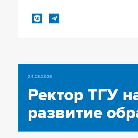
24.03.2025
Ректор ТГУ н
развитие об