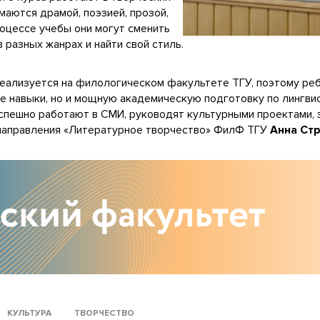
маются драмой, поэзией, прозой,
оцессе учебы они могут сменить
 разных жанрах и найти свой стиль.
еализуется на филологическом факультете ТГУ, поэтому ре
е навыки, но и мощную академическую подготовку по лингвис
спешно работают в СМИ, руководят культурными проектами, 
направления «Литературное творчество» ФилФ ТГУ
Анна Ст
КУЛЬТУРА
ТВОРЧЕСТВО