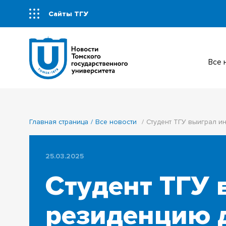
Сайты ТГУ
Все
Главная страница
Все новости
Студент ТГУ выиграл и
25.03.2025
Студент ТГУ
резиденцию 