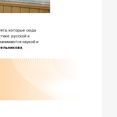
бята, которые сюда
тике, русской и
занимаются наукой и
рельникова
.