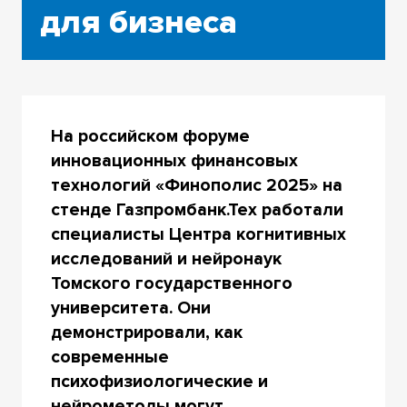
для бизнеса
На российском форуме
инновационных финансовых
технологий «Финополис 2025» на
стенде Газпромбанк.Тех работали
специалисты Центра когнитивных
исследований и нейронаук
Томского государственного
университета. Они
демонстрировали, как
современные
психофизиологические и
нейрометоды могут