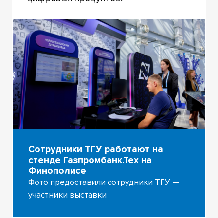
Сотрудники ТГУ работают на
стенде Газпромбанк.Тех на
Финополисе
Фото предоставили сотрудники ТГУ —
участники выставки