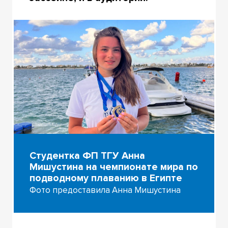
Студентка ФП ТГУ Анна
Мишустина на чемпионате мира по
подводному плаванию в Египте
Фото предоставила Анна Мишустина