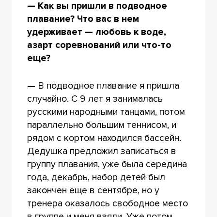
— Как вы пришли в подводное
плавание? Что вас в нем
удерживает — любовь к воде,
азарт соревнований или что-то
еще?
— В подводное плавание я пришла
случайно. С 9 лет я занималась
русскими народными танцами, потом
параллельно большим теннисом, и
рядом с кортом находился бассейн.
Дедушка предложил записаться в
группу плавания, уже была середина
года, декабрь, набор детей был
закончен еще в сентябре, но у
тренера оказалось свободное место
в группе и меня взяли. Уже потом,