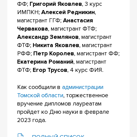
ФФ;
Григорий Яковлев
, 3 курс
ИМПКН;
Алексей Редникин
,
магистрант ГГФ;
Анастасия
Червакова
, магистрант ФТФ;
Александр Землянов
, магистрант
ФТФ;
Никита Яковлев
, магистрант
РФФ;
Петр Королев
, магистрант ФФ;
Екатерина Романий
, магистрант
ФТФ;
Егор Трусов
, 4 курс ФИЯ.
Как сообщили в
администрации
Томской области
, торжественное
вручение дипломов лауреатам
пройдет ко Дню науки в феврале
2023 года.