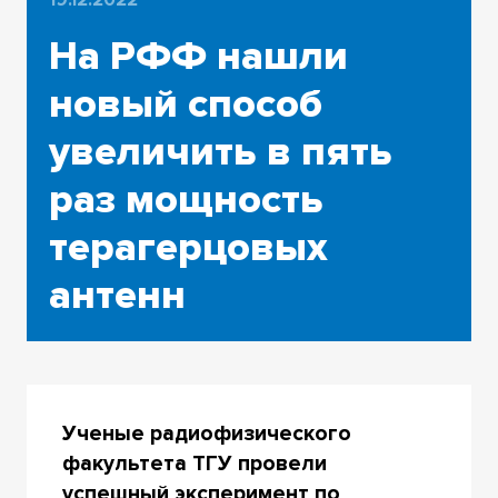
На РФФ нашли
новый способ
увеличить в пять
раз мощность
терагерцовых
антенн
Ученые радиофизического
факультета ТГУ провели
успешный эксперимент по