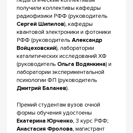
получили коллективы кафедры
радиофизики РФФ (руководитель
Сергей Шипилов
), кафедры
квантовой электроники и фотоники
РФФ (руководитель
Александр
Войцеховский
), лаборатории
каталитических исследований ХФ
(руководитель
Ольга Водянкина
) и
лаборатории экспериментальной
психологии ФП (руководитель
Дмитрий Баланев
).
Премий студентам вузов очной
формы обучения удостоены
Екатерина Юрченко
, 3 курс РФФ;
Анастасия Фролова
, магистрант