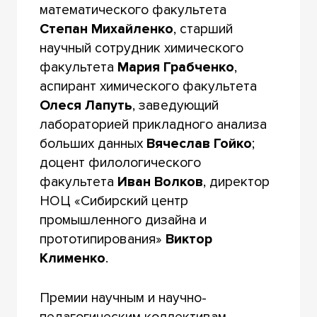
математического факультета
Степан Михайленко
, старший
научный сотрудник химического
факультета
Мария Грабченко
,
аспирант химического факультета
Олеся Лапуть
, заведующий
лабораторией прикладного анализа
больших данных
Вячеслав Гойко
;
доцент филологического
факультета
Иван Волков
, директор
НОЦ «Сибирский центр
промышленного дизайна и
прототипирования»
Виктор
Клименко
.
Премии научным и научно-
педагогическим коллективам