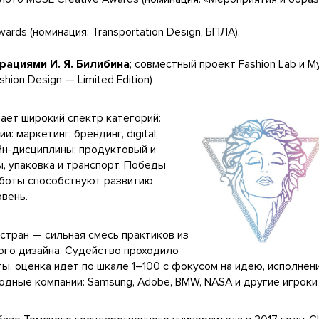
rds (номинация: Transportation Design, БПЛА).
рациями И. Я. Билибина
; совместный проект Fashion Lab и 
ion Design — Limited Edition)
вает широкий спектр категорий:
 маркетинг, брендинг, digital,
йн-дисциплины: продуктовый и
, упаковка и транспорт. Победы
аботы способствуют развитию
овень.
 стран — сильная смесь практиков из
ьного дизайна. Судейство проходило
ты, оценка идет по шкале 1–100 с фокусом на идею, исполнени
дные компании: Samsung, Adobe, BMW, NASA и другие игроки