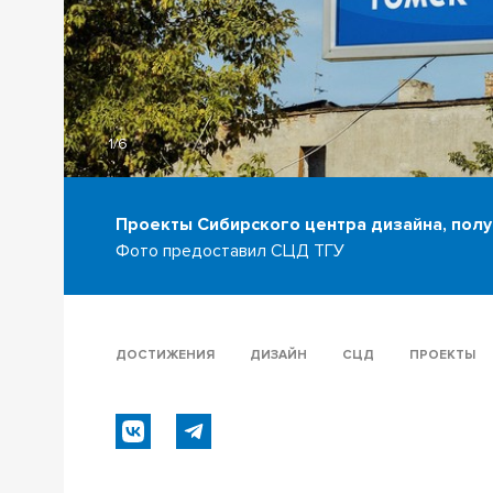
1/6
Проекты Сибирского центра дизайна, пол
Фото предоставил СЦД ТГУ
ДОСТИЖЕНИЯ
ДИЗАЙН
СЦД
ПРОЕКТЫ