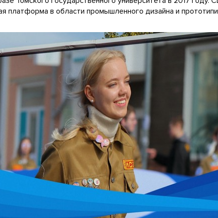
базе Томского государственного университета в 2017 году. 
ая платформа в области промышленного дизайна и прототипи