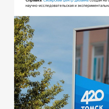
Справка
:
Сибирский центр дизайна
создан на 
научно-исследовательская и экспериментальн