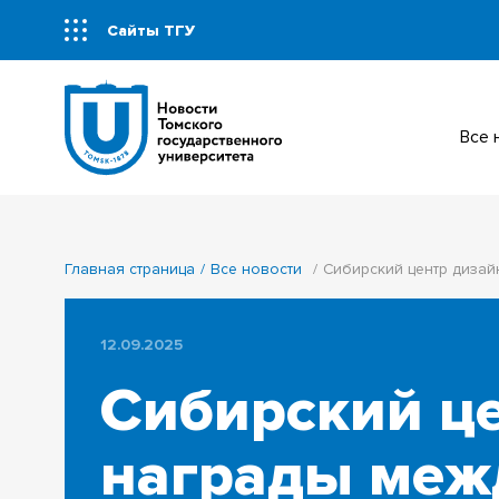
Сайты ТГУ
Все
Главная страница
Все новости
Сибирский центр диза
12.09.2025
Сибирский це
награды меж