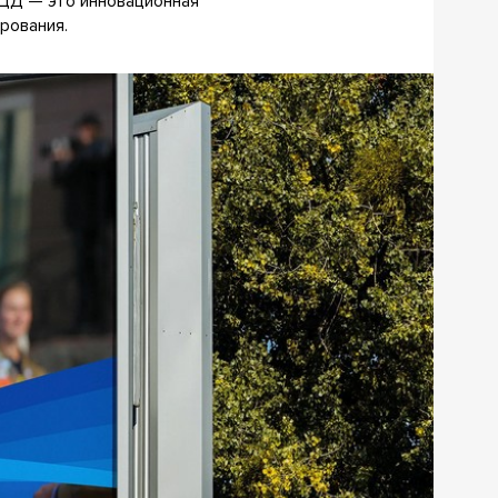
СЦД — это инновационная
рования.