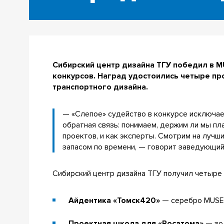
Сибирский центр дизайна ТГУ победил в 
конкурсов. Наград удостоились четыре пр
транспортного дизайна.
— «Слепое» судейство в конкурсе исключает
обратная связь: понимаем, держим ли мы пл
проектов, и как эксперты. Смотрим на лучш
запасом по времени, — говорит заведующи
Сибирский центр дизайна ТГУ получил четыре 
Айдентика «Томск420»
— серебро MUSE Cr
Проектная школа для «Росатома»
— зол