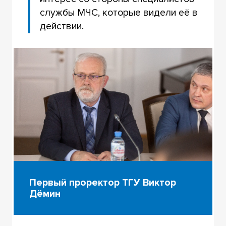
службы МЧС, которые видели её в
действии.
Первый проректор ТГУ Виктор
Дёмин