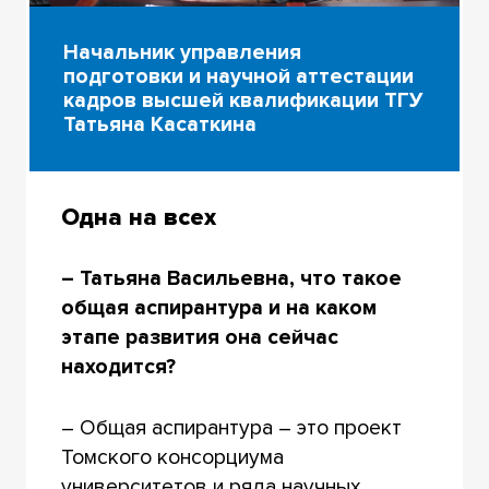
Начальник управления
подготовки и научной аттестации
кадров высшей квалификации ТГУ
Татьяна Касаткина
Одна на всех
– Татьяна Васильевна, что такое
общая аспирантура и на каком
этапе развития она сейчас
находится?
– Общая аспирантура – это проект
Томского консорциума
университетов и ряда научных