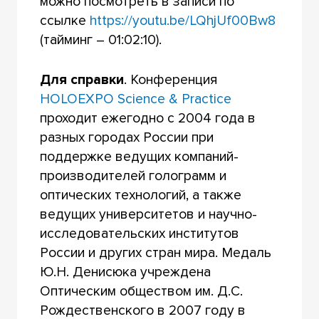
можно посмотреть в записи по
ссылке
https://youtu.be/LQhjUf00Bw8
(тайминг – 01:02:10).
Для справки
. Конференция
HOLOEXPO Science & Practice
проходит ежегодно с 2004 года в
разных городах России при
поддержке ведущих компаний-
производителей голограмм и
оптических технологий, а также
ведущих университетов и научно-
исследовательских институтов
России и других стран мира. Медаль
Ю.Н. Денисюка учреждена
Оптическим обществом им. Д.С.
Рождественского в 2007 году в