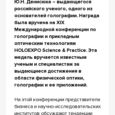
Ю.Н. Денисюка – выдающегося
российского ученого, одного из
основателей голографии. Награда
была вручена на XIX
Международной конференции по
голографии и прикладным
оптическим технологиям
HOLOEXPO Science & Practice. Эта
медаль вручается известным
ученым и специалистам за
выдающиеся достижения в
области физической оптики,
голографии и ее приложений.
На этой конференции представители
бизнеса и научно-исследовательских
институтов обсуждают тенденции