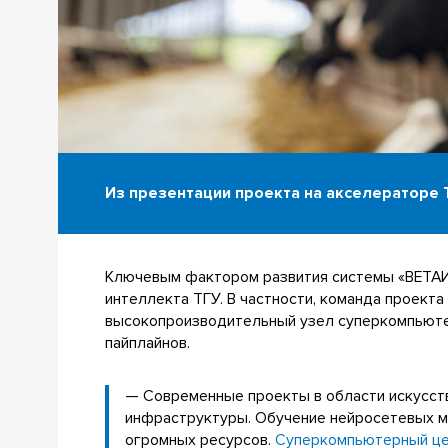
Из презентации проекта на акселераторе 
Ключевым фактором развития системы «ВЕТАИ»
интеллекта ТГУ. В частности, команда проект
высокопроизводительный узел суперкомпьютер
пайплайнов.
— Современные проекты в области искусст
инфраструктуры. Обучение нейросетевых м
огромных ресурсов.
Суперкомпьютерный це