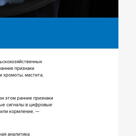
льскохозяйственных
ранние признаки
и хромоты, мастита,
и этом ранние признаки
бые сигналы в цифровые
 или кормление, —
ная аналитика