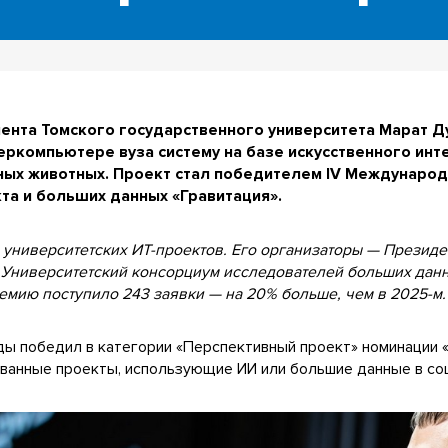
ента Томского государственного университета Марат Д
еркомпьютере вуза систему на базе искусственного ин
ных животных. Проект стал победителем IV Международ
та и больших данных «Гравитация».
университетских ИТ-проектов. Его организаторы — Президе
 Университетский консорциум исследователей больших данн
ремию поступило 243 заявки — на 20% больше, чем в 2025-м.
ды победил в категории «Перспективный проект» номинации 
ванные проекты, использующие ИИ или большие данные в со