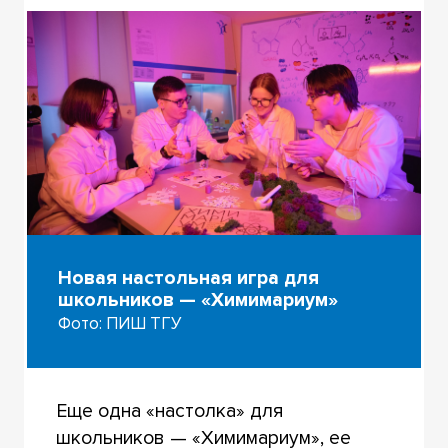
Новая настольная игра для
школьников — «Химимариум»
Фото: ПИШ ТГУ
Еще одна «настолка» для
школьников — «Химимариум», ее