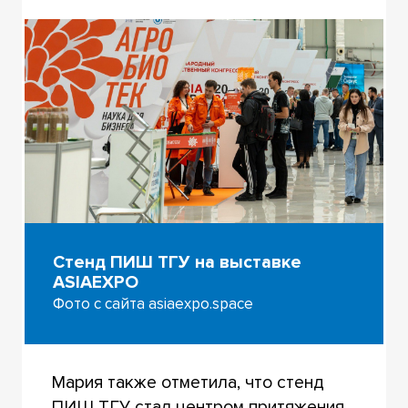
Стенд ПИШ ТГУ на выставке
ASIAEXPO
Фото с сайта asiaexpo.space
Мария также отметила, что стенд
ПИШ ТГУ стал центром притяжения