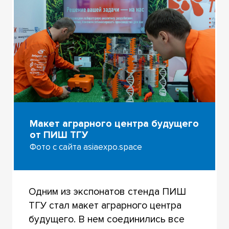
Макет аграрного центра будущего
от ПИШ ТГУ
Фото с сайта asiaexpo.space
Одним из экспонатов стенда ПИШ
ТГУ стал макет аграрного центра
будущего. В нем соединились все