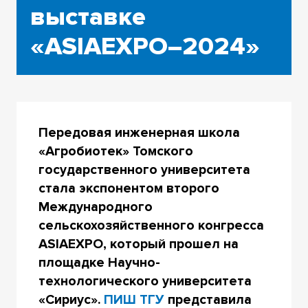
выставке
«ASIAEXPO–2024»
Передовая инженерная школа
«Агробиотек» Томского
государственного университета
стала экспонентом второго
Международного
сельскохозяйственного конгресса
ASIAEXPO, который прошел на
площадке Научно-
технологического университета
«Сириус».
ПИШ ТГУ
представила