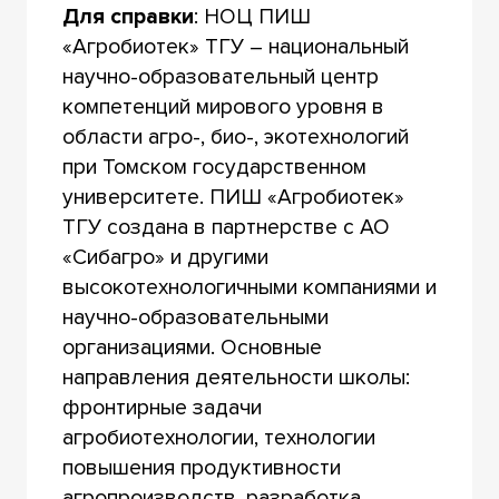
Для справки
: НОЦ ПИШ
«Агробиотек» ТГУ – национальный
научно-образовательный центр
компетенций мирового уровня в
области агро-, био-, экотехнологий
при Томском государственном
университете. ПИШ «Агробиотек»
ТГУ создана в партнерстве с АО
«Сибагро» и другими
высокотехнологичными компаниями и
научно-образовательными
организациями. Основные
направления деятельности школы:
фронтирные задачи
агробиотехнологии, технологии
повышения продуктивности
агропроизводств, разработка