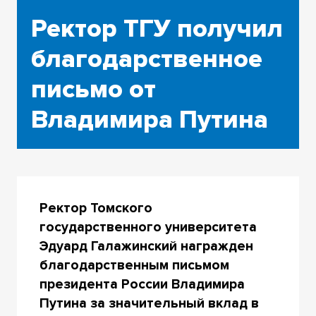
Ректор ТГУ получил
благодарственное
письмо от
Владимира Путина
Ректор Томского
государственного университета
Эдуард Галажинский награжден
благодарственным письмом
президента России Владимира
Путина за значительный вклад в