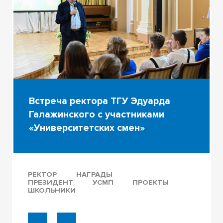
Встреча ректора ТГУ Эдуарда
Галажинского с участниками
«Университетских смен»
РЕКТОР
НАГРАДЫ
ПРЕЗИДЕНТ
УСМП
ПРОЕКТЫ
ШКОЛЬНИКИ