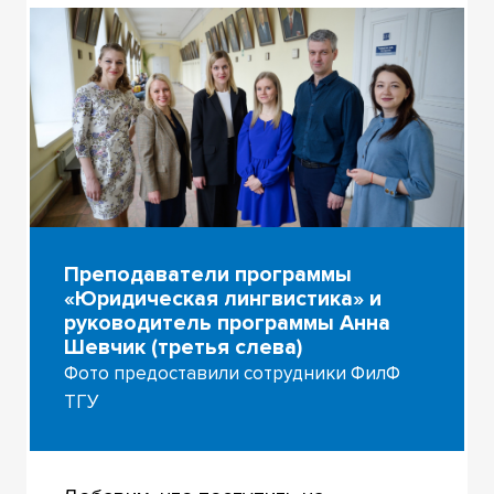
Преподаватели программы
«Юридическая лингвистика» и
руководитель программы Анна
Шевчик (третья слева)
Фото предоставили сотрудники ФилФ
ТГУ