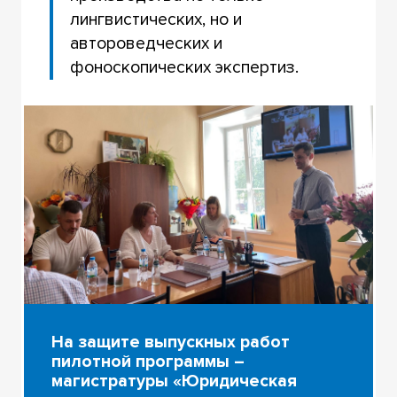
лингвистических, но и
автороведческих и
фоноскопических экспертиз.
На защите выпускных работ
пилотной программы –
магистратуры «Юридическая