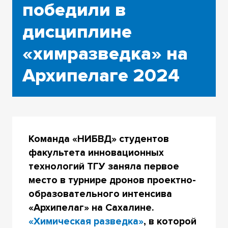
победили в
дисциплине
«химразведка» на
Архипелаге 2024
Команда «НИБВД» студентов
факультета инновационных
технологий ТГУ заняла первое
место в турнире дронов проектно-
образовательного интенсива
«Архипелаг» на Сахалине.
«Химическая разведка»
, в которой