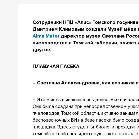
Сотрудники НПЦ «Апис» Томского госунив
Дмитрием Климовым создали Музей мёда и
Alma Mater
директор музея Светлана Россе
пчеловодстве в Томской губернии, влияет 
другое.
ПЛАВУЧАЯ ПАСЕКА
– Светлана Александровна, как возникла 
– Эта мысль вынашивалась давно. Все началось
Она была создана при непосредственном учас
пчеловодов Томской области, активно занимал
беспозвоночных БИ на базе пасеки было созд
площадка. Здесь студенты-биологи проходят 
тёмной лесной пчелы, которую также называют