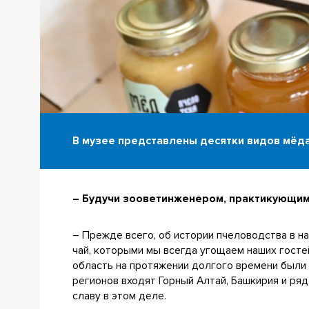
В музее представлены десятки видов мёд
– Будучи зооветинженером, практикующим 
– Прежде всего, об истории пчеловодства в н
чай, которыми мы всегда угощаем наших госте
область на протяжении долгого времени были 
регионов входят Горный Алтай, Башкирия и ряд
славу в этом деле.