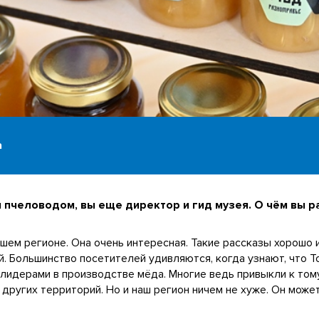
а
пчеловодом, вы еще директор и гид музея. О чём вы р
ашем регионе. Она очень интересная. Такие рассказы хорошо 
й. Большинство посетителей удивляются, когда узнают, что Т
лидерами в производстве мёда. Многие ведь привыкли к тому
 других территорий. Но и наш регион ничем не хуже. Он мож