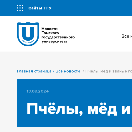
Сайты ТГУ
Все
Главная страница
Все новости
Пчёлы, мёд и званые г
13.09.2024
Пчёлы, мёд и