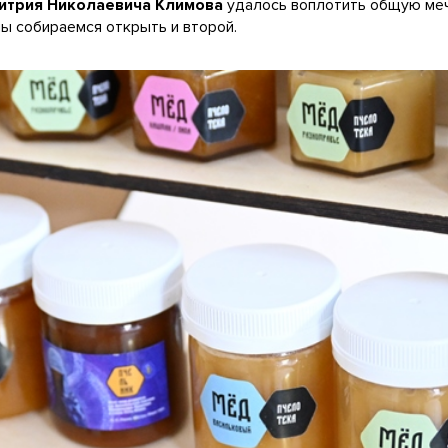
итрия Николаевича Климова
удалось воплотить общую меч
ы собираемся открыть и второй.