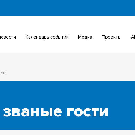
 новости
Календарь событий
Медиа
Проекты
ости
 званые гости