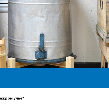
 каждом улье?