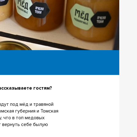
ассказываете гостям?
идут под мёд и травяной
омская губерния и Томская
, что в топ медовых
ет вернуть себе былую