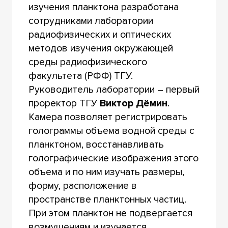
изучения планктона разработана
сотрудниками лаборатории
радиофизических и оптических
методов изучения окружающей
среды радиофизического
факультета (РФФ) ТГУ.
Руководитель лаборатории – первый
проректор ТГУ
Виктор Дёмин
.
Камера позволяет регистрировать
голограммы объема водной среды с
планктоном, восстанавливать
голографические изображения этого
объема и по ним изучать размеры,
форму, расположение в
пространстве планктонных частиц.
При этом планктон не подвергается
возмущениям и изучается