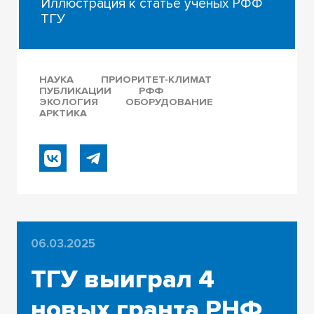
Иллюстрация к статье ученых РФФ
ТГУ
НАУКА
ПРИОРИТЕТ-КЛИМАТ
ПУБЛИКАЦИИ
РФФ
ЭКОЛОГИЯ
ОБОРУДОВАНИЕ
АРКТИКА
06.03.2025
ТГУ выиграл 4
новых гранта РНФ