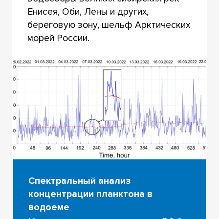
Енисея, Оби, Лены и других,
береговую зону, шельф Арктических
морей России.
Спектральный анализ
концентрации планктона в
водоеме