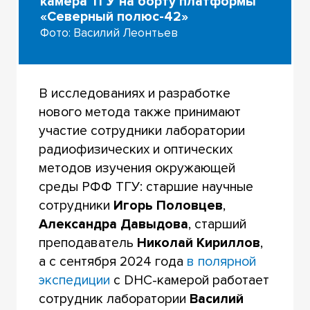
камера ТГУ на борту платформы
«Северный полюс-42»
Фото: Василий Леонтьев
В исследованиях и разработке
нового метода также принимают
участие сотрудники лаборатории
радиофизических и оптических
методов изучения окружающей
среды РФФ ТГУ: старшие научные
сотрудники
Игорь Половцев
,
Александра Давыдова
, старший
преподаватель
Николай Кириллов
,
а с сентября 2024 года
в полярной
экспедиции
с DHC-камерой работает
сотрудник лаборатории
Василий