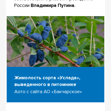
России
Владимира Путина
.
Жимолость сорта «Услада»,
выведенного в питомнике
Aото с сайта АО «Бакчарское»