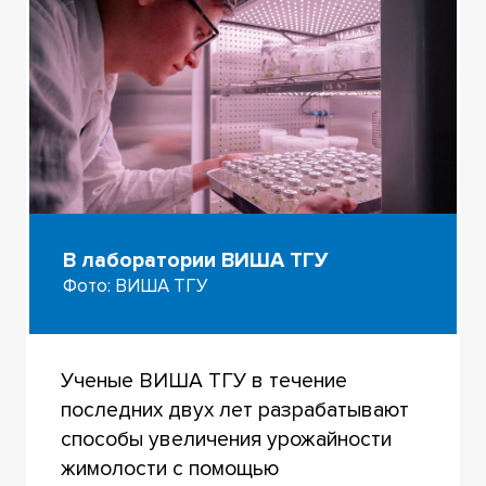
В лаборатории ВИША ТГУ
Фото: ВИША ТГУ
Ученые ВИША ТГУ в течение
последних двух лет разрабатывают
способы увеличения урожайности
жимолости с помощью