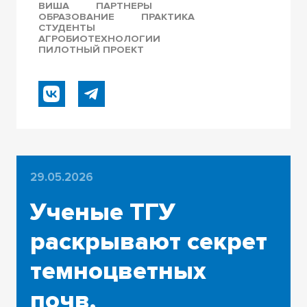
ВИША
ПАРТНЕРЫ
ОБРАЗОВАНИЕ
ПРАКТИКА
СТУДЕНТЫ
АГРОБИОТЕХНОЛОГИИ
ПИЛОТНЫЙ ПРОЕКТ
29.05.2026
Ученые ТГУ
раскрывают секрет
темноцветных
почв,