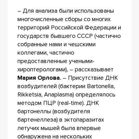
– Для анализа были использованы
многочисленные сборы со многих
территорий Российской Федерации и
государств бывшего СССР (частично
собранные нами и чешскими
коллегами, частично
предоставленные учеными-
хироптерологами), – рассказывает
Мария Орлова
. – Присутствие ДНК
возбудителей (бактерии Bartonella,
Rikketsia, Anaplasma) определялось
методом ПЦР (real-time). ДНК
бартонеллы (возбудителя
бартенеллеза) в эктопаразитах
летучих мышей была впервые
обнаружена на нескольких