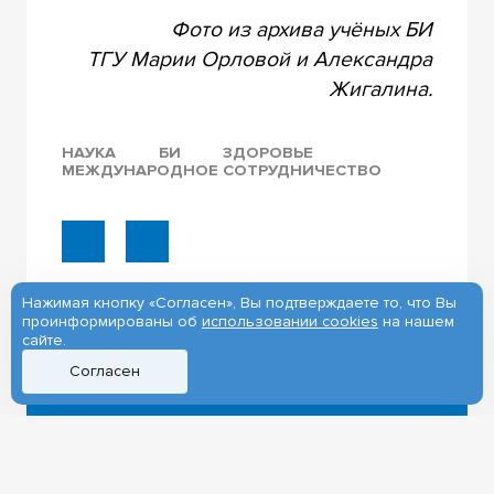
Фото из архива учёных БИ
ТГУ Марии Орловой и Александра
Жигалина.
НАУКА
БИ
ЗДОРОВЬЕ
МЕЖДУНАРОДНОЕ СОТРУДНИЧЕСТВО
Нажимая кнопку «Согласен», Вы подтверждаете то, что Вы
проинформированы об
использовании cookies
на нашем
сайте.
Согласен
22.01.2020
Директор Фонда
ВЦИОМ поддержал