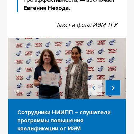
про эффективность, — заключает
Евгения Нехода
.
Текст и фото: ИЭМ ТГУ
1/8
Сотрудники НИИПП – слушатели
программы повышения
квалификации от ИЭМ