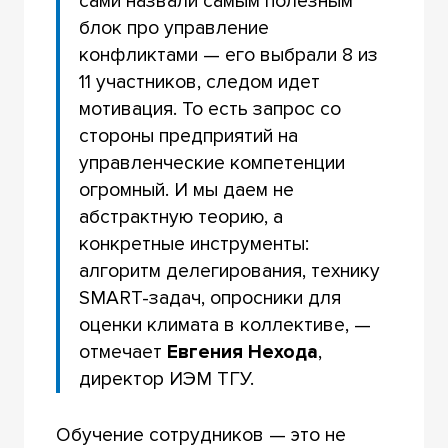
сами назвали самым полезным
блок про управление
конфликтами — его выбрали 8 из
11 участников, следом идет
мотивация. То есть запрос со
стороны предприятий на
управленческие компетенции
огромный. И мы даем не
абстрактную теорию, а
конкретные инструменты:
алгоритм делегирования, технику
SMART-задач, опросники для
оценки климата в коллективе, —
отмечает
Евгения Нехода
,
директор ИЭМ ТГУ.
Обучение сотрудников — это не