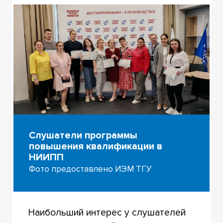
Слушатели программы
повышения квалификации в
НИИПП
Фото предоставлено ИЭМ ТГУ
Наибольший интерес у слушателей