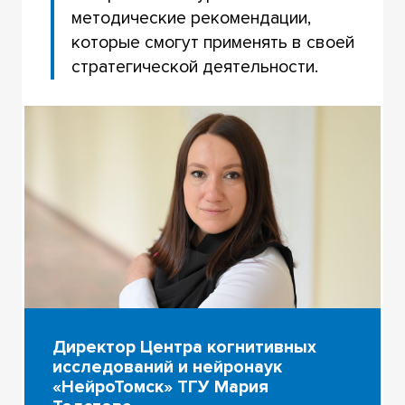
методические рекомендации,
которые смогут применять в своей
стратегической деятельности.
Директор Центра когнитивных
исследований и нейронаук
«НейроТомск» ТГУ Мария