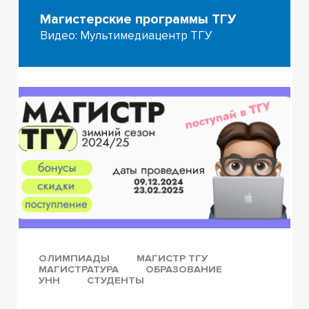
Магистерские программы ТГУ
Видео: Мультимедиацентр ТГУ
ОЛИМПИАДЫ
МАГИСТР ТГУ
МАГИСТРАТУРА
ОБРАЗОВАНИЕ
УНН
СТУДЕНТЫ