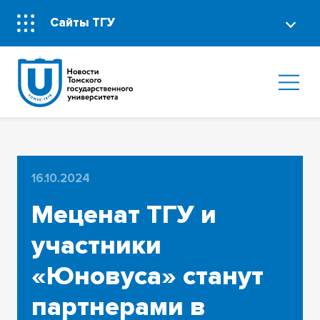
Сайты ТГУ
16.10.2024
Меценат ТГУ и
участники
«Юновуса» станут
партнерами в