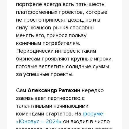
портфеле всегда есть пять-шесть
платформенных проектов, которые
не просто приносят доход, но и в
силу нюансов рынка способны
менять его, принося пользу
конечным потребителям.
Периодически интерес к таким
бизнесам проявляют крупные игроки,
готовые заплатить солидные суммы
за успешные проекты.
Сам
Александр Ратахин
нередко
завязывает партнерство с
талантливыми начинающими
командами стартапов. На
форуме
«Юновус – 2024»
он входил в число