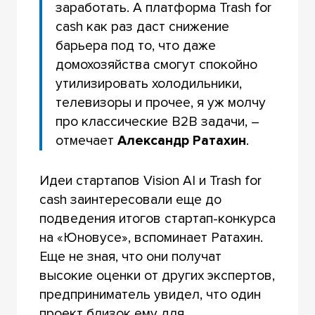
заработать. А платформа Trash for
cash как раз даст снижение
барьера под то, что даже
домохозяйства смогут спокойно
утилизировать холодильники,
телевизоры и прочее, я уж молчу
про классические В2В задачи, –
отмечает
Александр Ратахин
.
Идеи стартапов Vision AI и Trash for
cash заинтересовали еще до
подведения итогов стартап-конкурса
на «Юновусе», вспоминает Ратахин.
Еще не зная, что они получат
высокие оценки от других экспертов,
предприниматель увидел, что один
проект близок ему для