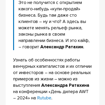
Это не получится с открытием
какого-нибудь «купи-продай»
бизнеса. Будь там даже сто
клиентов – ну и что? А здесь вы
можете менять рельеф рынка,
законы рынка в своем
направлении бизнеса. И это кайф,
– говорит
Александр Ратахин
.
Узнать об особенностях работы
венчурных капиталистов и их отличии
от инвесторов – на основе реальных
примеров из жизни – можно из
выступления
Александра Ратахина
на конференции «День дилера AWT
– 2024» на
Rutube
.