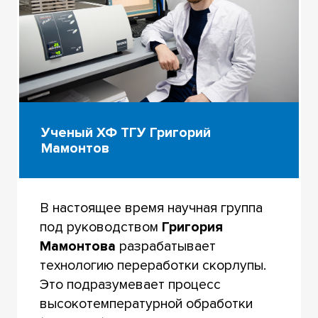
Ученый ХФ ТГУ Григорий
Мамонтов
В настоящее время научная группа
под руководством
Григория
Мамонтова
разрабатывает
технологию переработки скорлупы.
Это подразумевает процесс
высокотемпературной обработки