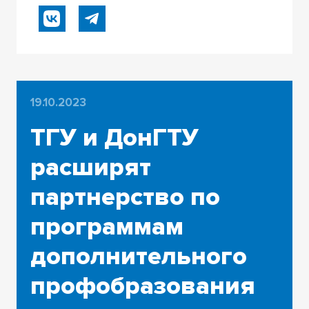
19.10.2023
ТГУ и ДонГТУ
расширят
партнерство по
программам
дополнительного
профобразования