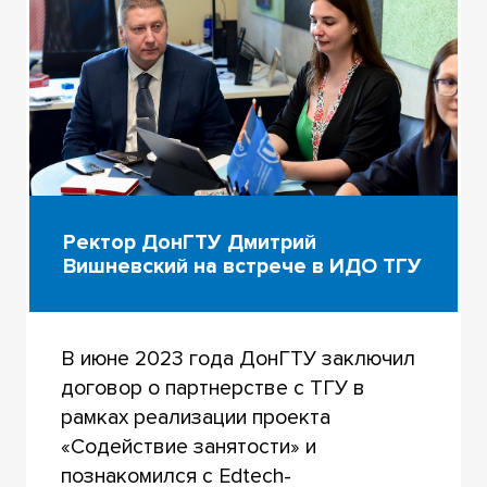
Ректор ДонГТУ Дмитрий
Вишневский на встрече в ИДО ТГУ
В июне 2023 года ДонГТУ заключил
договор о партнерстве с ТГУ в
рамках реализации проекта
«Содействие занятости» и
познакомился с Edtech-