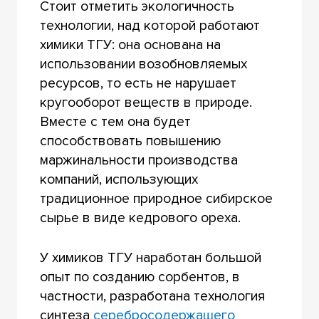
Стоит отметить экологичность
технологии, над которой работают
химики ТГУ: она основана на
использовании возобновляемых
ресурсов, то есть не нарушает
кругооборот веществ в природе.
Вместе с тем она будет
способствовать повышению
маржинальности производства
компаний, использующих
традиционное природное сибирское
сырье в виде кедрового ореха.
У химиков ТГУ наработан большой
опыт по созданию сорбентов, в
частности, разработана технология
синтеза
серебросодержащего