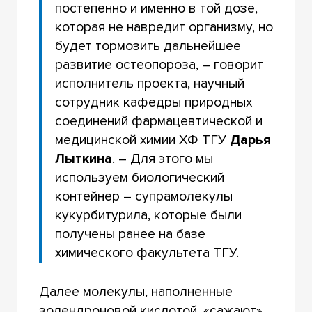
постепенно и именно в той дозе,
которая не навредит организму, но
будет тормозить дальнейшее
развитие остеопороза, – говорит
исполнитель проекта, научный
сотрудник кафедры природных
соединений фармацевтической и
медицинской химии ХФ ТГУ
Дарья
Лыткина
. – Для этого мы
используем биологический
контейнер – супрамолекулы
кукурбитурила, которые были
получены ранее на базе
химического факультета ТГУ.
Далее молекулы, наполненные
золендроновой кислотой, «сажают»