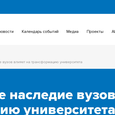
 новости
Календарь событий
Медиа
Проекты
е вузов влияет на трансформацию университета
е наследие вузов
ию университет