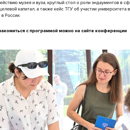
ействию музея и вуза, круглый стол о роли эндаументов в с
елевой капитал, а также кейс ТГУ об участии университета 
в России.
накомиться с программой можно на сайте конференции