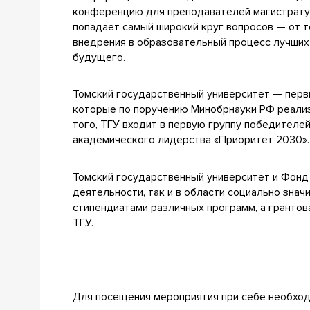
конференцию для преподавателей магистратур
попадает самый широкий круг вопросов — от 
внедрения в образовательный процесс лучших
будущего.
Томский государственный университет — первы
которые по поручению Минобрнауки РФ реали
того, ТГУ входит в первую группу победител
академического лидерства «Приоритет 2030».
Томский государственный университет и Фонд
деятельности, так и в области социально зна
стипендиатами различных программ, а гранто
ТГУ.
Для посещения мероприятия при себе необход