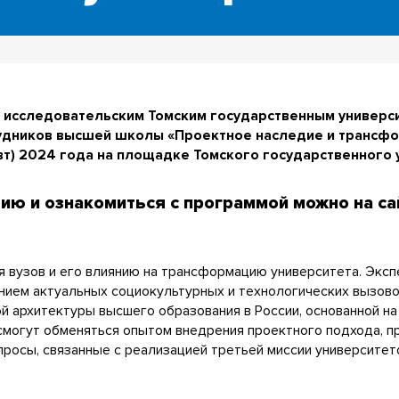
 исследовательским Томским государственным универс
дников высшей школы «Проектное наследие и трансфо
вт) 2024 года на площадке Томского государственного 
ию и ознакомиться с программой можно на с
 вузов и его влиянию на трансформацию университета. Эксп
ием актуальных социокультурных и технологических вызовов
й архитектуры высшего образования в России, основанной н
 смогут обменяться опытом внедрения проектного подхода, 
опросы, связанные с реализацией третьей миссии университе