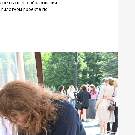
фере высшего образования
в пилотном проекте по