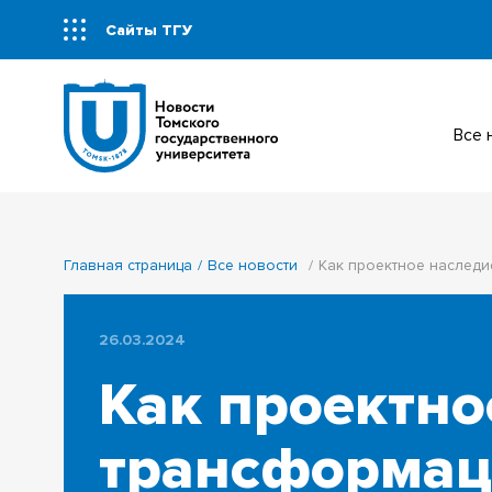
Сайты ТГУ
Все
Главная страница
Все новости
Как проектное наследи
26.03.2024
Как проектно
трансформац