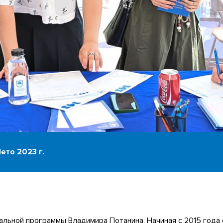
ето 2023 г.
льной программы Владимира Потанина. Начиная с 2015 года