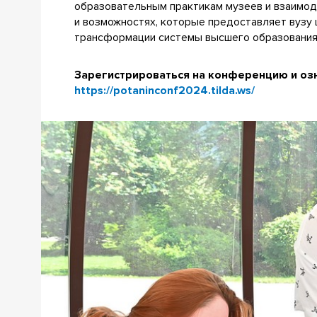
образовательным практикам музеев и взаимод
и возможностях, которые предоставляет вузу ц
трансформации системы высшего образования 
Зарегистрироваться на конференцию и оз
https://potaninconf2024.tilda.ws/