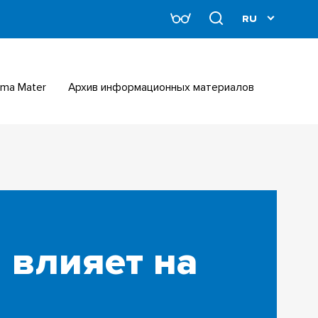
Alma Mater
Архив информационных материалов
 влияет на
а