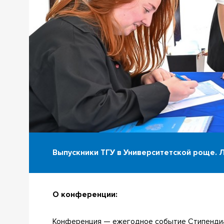
Выпускники ТГУ в Университетской роще. Л
О конференции:
Конференция — ежегодное событие Стипендиа