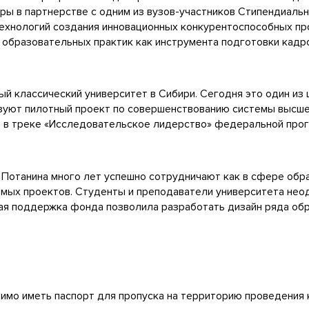
ы в партнерстве с одним из вузов-участников Стипендиальн
технологий создания инновационных конкурентоспособных пр
 образовательных практик как инструмента подготовки кадр
й классический университет в Сибири. Сегодня это один из 
зуют пилотный проект по совершенствованию системы высше
ей в треке «Исследовательское лидерство» федеральной про
 Потанина много лет успешно сотрудничают как в сфере обр
чимых проектов. Студенты и преподаватели университета нео
вая поддержка фонда позволила разработать дизайн ряда об
имо иметь паспорт для пропуска на территорию проведения