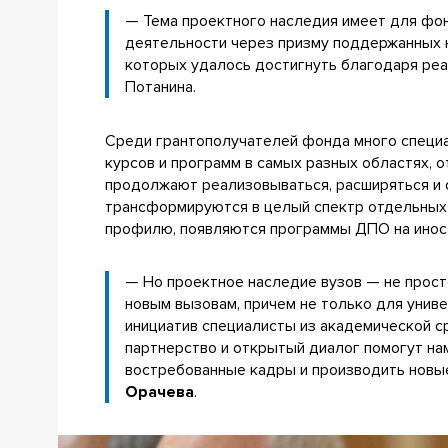
— Тема проектного наследия имеет для фон
деятельности через призму поддержанных 
которых удалось достигнуть благодаря ре
Потанина.
Среди грантополучателей фонда много специа
курсов и программ в самых разных областях, о
продолжают реализовываться, расширяться и
трансформируются в целый спектр отдельных 
профилю, появляются программы ДПО на иност
— Но проектное наследие вузов — не прост
новым вызовам, причем не только для униве
инициатив специалисты из академической с
партнерство и открытый диалог помогут на
востребованные кадры и производить новые
Орачева
.