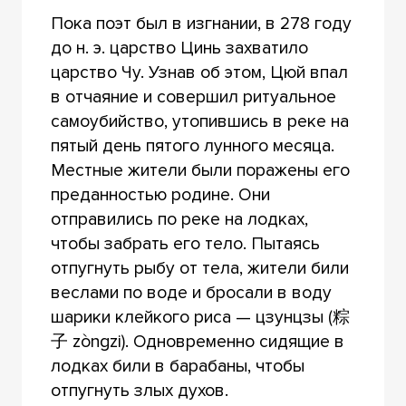
Пока поэт был в изгнании, в 278 году
до н. э. царство Цинь захватило
царство Чу. Узнав об этом, Цюй впал
в отчаяние и совершил ритуальное
самоубийство, утопившись в реке на
пятый день пятого лунного месяца.
Местные жители были поражены его
преданностью родине. Они
отправились по реке на лодках,
чтобы забрать его тело. Пытаясь
отпугнуть рыбу от тела, жители били
веслами по воде и бросали в воду
шарики клейкого риса — цзунцзы (粽
子 zòngzi). Одновременно сидящие в
лодках били в барабаны, чтобы
отпугнуть злых духов.