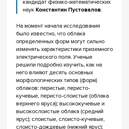
кандидат физико-математических
наук
Константин Пустовалов
.
На момент начала исследования
было известно, что облака
определенных форм могут сильно
изменять характеристики приземного
электрического поля. Ученые
решили подробно изучить, как на
него влияют десять основных
морфологических типов (форм)
облаков: перистые, перисто-
кучевые, перисто-слоистые (облака
верхнего яруса); высококучевые и
высокослоистые облака (средний
ярус); слоистые, слоисто-кучевые,
слоисто-дождевые (нижний ярус);