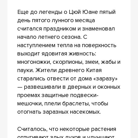
Еще до легенды о Цюй Юане пятый
день пятого лунного месяца
считался праздником и знаменовал
начало летнего сезона. С
наступлением тепла на поверхность
выходит ядовитая живность:
многоножки, скорпионы, змеи, жабы и
пауки. Жители древнего Китая
старались отвести от дома «заразу»
— развешивали в дверных и оконных
проемах защитные подвески-
мешочки, плели браслеты, чтобы
отогнать заразных насекомых.
Считалось, что некоторые растения
отпугивают злых духов и улучшают