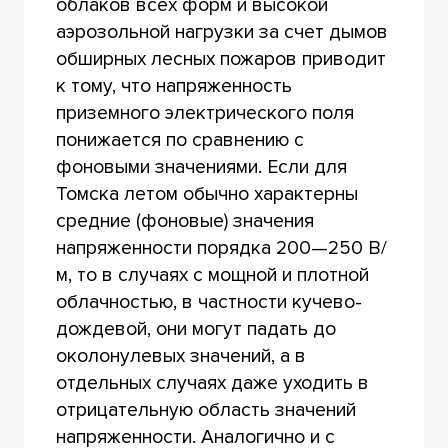
облаков всех форм и высокой
аэрозольной нагрузки за счет дымов
обширных лесных пожаров приводит
к тому, что напряженность
приземного электрического поля
понижается по сравнению с
фоновыми значениями. Если для
Томска летом обычно характерны
средние (фоновые) значения
напряженности порядка 200—250 В/
м, то в случаях с мощной и плотной
облачностью, в частности кучево-
дождевой, они могут падать до
околонулевых значений, а в
отдельных случаях даже уходить в
отрицательную область значений
напряженности. Аналогично и с