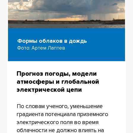
Формы облаков в дождь
Фото: Артем Лаптев
Прогноз погоды, модели
атмосферы и глобальной
электрической цепи
По словам ученого, уменьшение
градиента потенциала приземного
электрического поля во время
облачности не должно влиять на