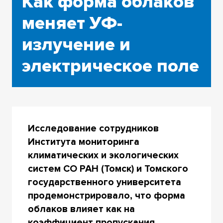
Как форма облаков
меняет УФ-
излучение и
электрическое поле
Исследование сотрудников
Института мониторинга
климатических и экологических
систем СО РАН (Томск) и Томского
государственного университета
продемонстрировало, что форма
облаков влияет как на
коэффициент пропускания