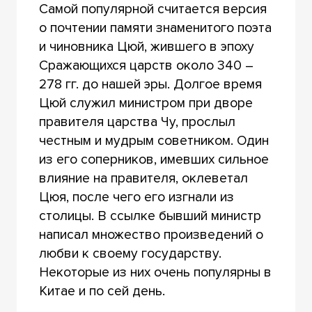
Самой популярной считается версия
о почтении памяти знаменитого поэта
и чиновника Цюй, жившего в эпоху
Сражающихся царств около 340 –
278 гг. до нашей эры. Долгое время
Цюй служил министром при дворе
правителя царства Чу, прослыл
честным и мудрым советником. Один
из его соперников, имевших сильное
влияние на правителя, оклеветал
Цюя, после чего его изгнали из
столицы. В ссылке бывший министр
написал множество произведений о
любви к своему государству.
Некоторые из них очень популярны в
Китае и по сей день.