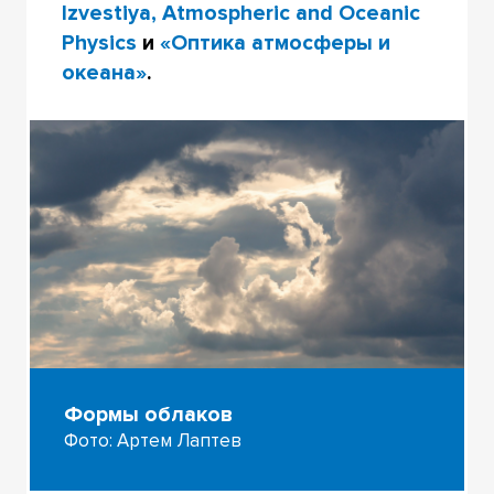
Izvestiya, Atmospheric and Oceanic
Physics
и
«Оптика атмосферы и
океана»
.
Формы облаков
Фото: Артем Лаптев