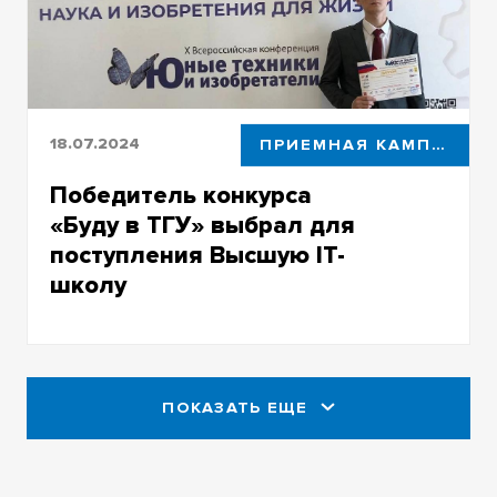
18.07.2024
ПРИЕМНАЯ КАМПАНИЯ
Победитель конкурса
«Буду в ТГУ» выбрал для
поступления Высшую IT-
школу
Никита Матюшин поступает в HITs из-за
возможности уже во время учебы
познакомиться с будущими работодателями
ПОКАЗАТЬ ЕЩЕ