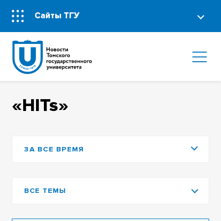
Сайты ТГУ
«HITs»
ЗА ВСЕ ВРЕМЯ
ВСЕ ТЕМЫ