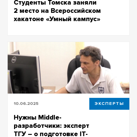
Студенты Томска заняли
2 место на Всероссийском
хакатоне «Умный кампус»
Команда Томской области решала кейс от
Яндекса по улучшению коммуникационного
сервиса для людей с нарушениями речи и
слуха
10.06.2025
ЭКСПЕРТЫ
Нужны Middle-
разработчики: эксперт
ТГУ – о подготовке IT-