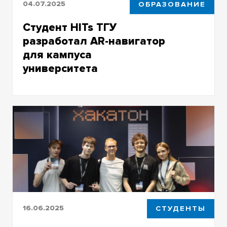
04.07.2025
ОБРАЗОВАНИЕ
Студент HITs ТГУ
разработал AR-навигатор
для кампуса
университета
Новым студентам и гостям университета
станет комфортнее передвигаться по
кампусу ТГУ
16.06.2025
СТУДЕНТЫ