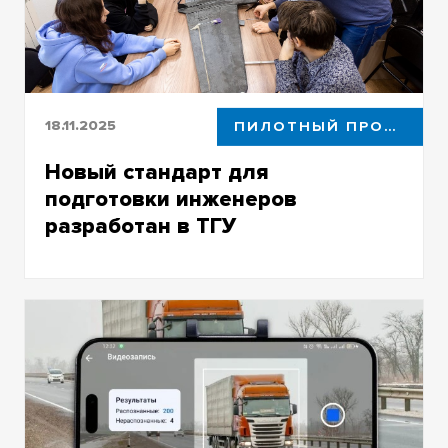
18.11.2025
ПИЛОТНЫЙ ПРОЕКТ
Новый стандарт для
подготовки инженеров
разработан в ТГУ
На его основе можно строить программы
для обучения инженеров разной
направленности