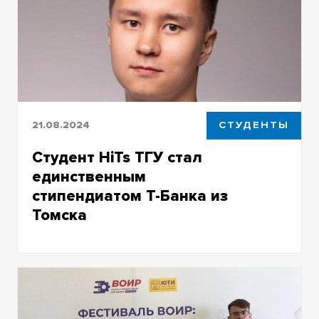
серебряную медаль
21.08.2024
СТУДЕНТЫ
Студент HiTs ТГУ стал
единственным
стипендиатом Т-Банка из
Томска
Никита будет получать ежемесячно 25
тысяч рублей на протяжении предстоящего
учебного года