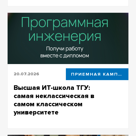
Риаз Ахмед будет работать с DeepSeek,
квантовыми технологиями и
интеллектуальными системами связи
20.07.2026
ПРИЕМНАЯ КАМПАНИЯ
Высшая ИТ-школа ТГУ:
самая неклассическая в
самом классическом
университете
Образовательная программа сочетает
практикоориентированное обучение с