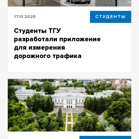
17.11.2025
СТУДЕНТЫ
Студенты ТГУ
разработали приложение
для измерения
дорожного трафика
В настоящее время софт тестируют
дорожники в Оренбурге