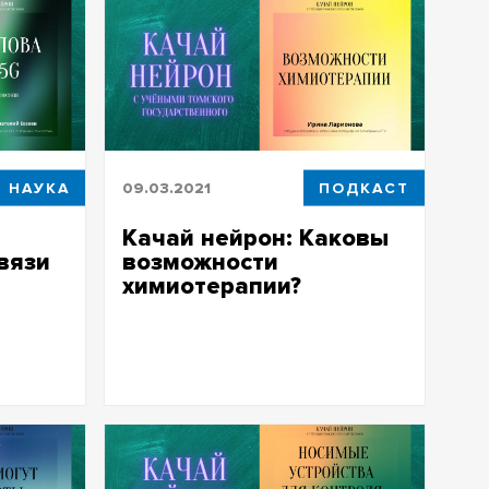
НАУКА
09.03.2021
ПОДКАСТ
Качай нейрон: Каковы
вязи
возможности
химиотерапии?
иосвязи
Качай нейрон: Каковы возможности
химиотерапии?