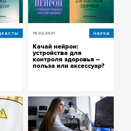
ДКАСТЫ
15.02.2021
НАУКА
о
Качай нейрон:
устройства для
контроля здоровья –
польза или аксессуар?
боты
Качай нейрон: устройства для
контроля здоровья – польза или
аксессуар?