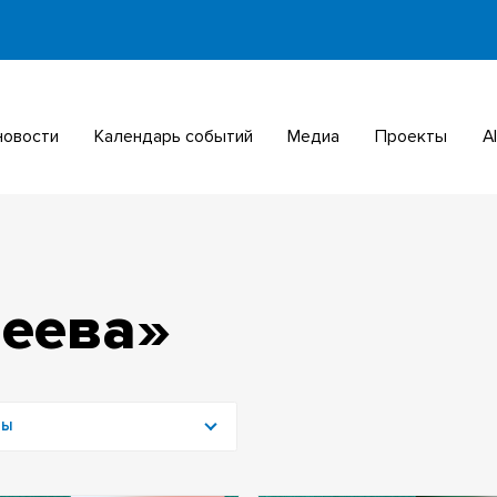
 новости
Календарь событий
Медиа
Проекты
еева»
МЫ