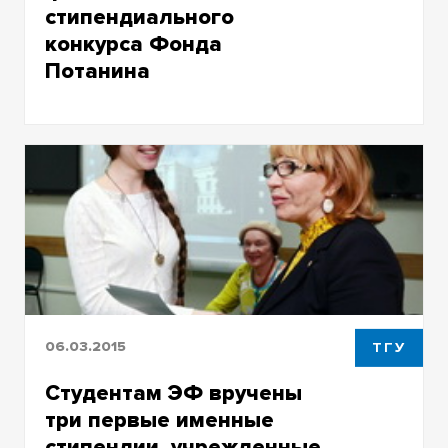
стипендиального
конкурса Фонда
Потанина
В ТГУ проходит финальный этап
стипендиального конкурса Фонда Потанина
06.03.2015
ТГУ
Студентам ЭФ вручены
три первые именные
стипендии, учрежденные