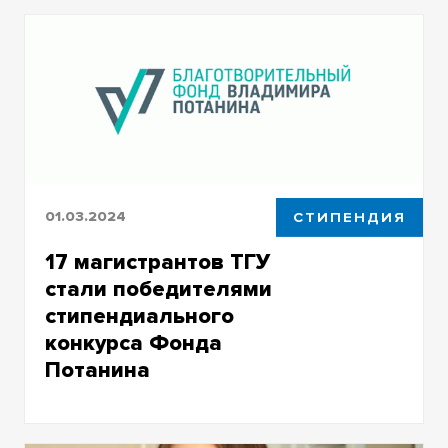
программы ТГУ «Дата-аналитика для
бизнеса»
01.03.2024
СТИПЕНДИЯ
17 магистрантов ТГУ
стали победителями
стипендиального
конкурса Фонда
Потанина
Это лучший результат среди университетов
Томской области