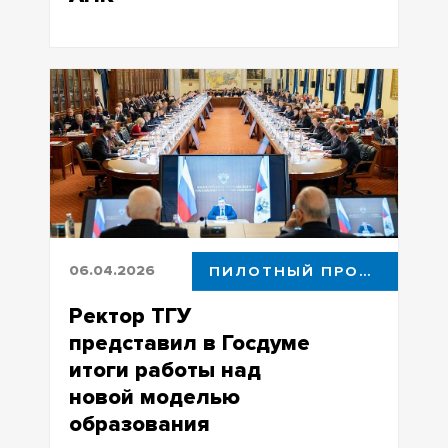
С этим проектом Александр Андреев
прошел в полуфинал Всероссийского
инженерного конкурса
06.04.2026
ПИЛОТНЫЙ ПРОЕКТ
Ректор ТГУ
представил в Госдуме
итоги работы над
новой моделью
образования