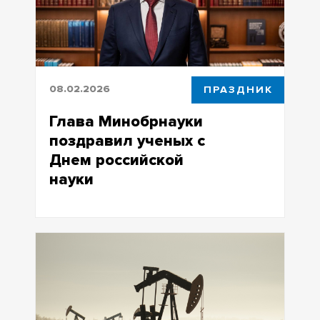
08.02.2026
ПРАЗДНИК
Глава Минобрнауки
поздравил ученых с
Днем российской
науки
«Ученые являются главной движущей
силой технологического развития
нашей страны»