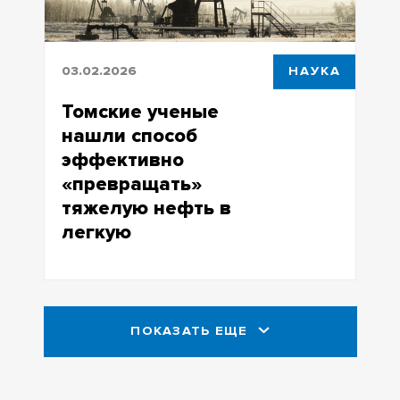
03.02.2026
НАУКА
Томские ученые
нашли способ
эффективно
«превращать»
тяжелую нефть в
легкую
Новый каталитический метод
повышает выход ценных фракций на
36% и резко снижает вязкость
ПОКАЗАТЬ ЕЩЕ
тяжелых нефтей