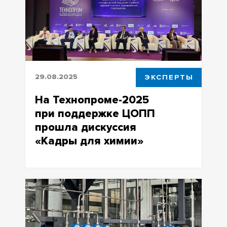
промышленности
29.08.2025
ЭКСПЕРТЫ
На Технопроме-2025
при поддержке ЦОПП
прошла дискуссия
«Кадры для химии»
Эксперты обсудили кадровую
политику в химической отрасли и
эффективность мер государственной
поддержки