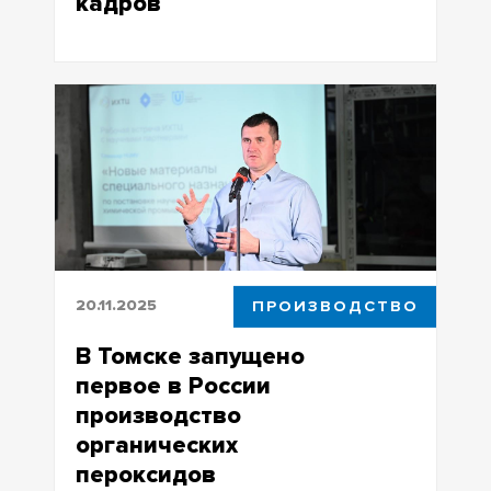
кадров
В Минпромторге РФ прошла встреча с
молодежным активом ЦОПП ТГУ
20.11.2025
ПРОИЗВОДСТВО
В Томске запущено
первое в России
производство
органических
пероксидов