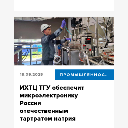
ИХТЦ при ТГУ запустил его по заказу
Минпромторга РФ
18.09.2025
ПРОМЫШЛЕННОСТЬ
ИХТЦ ТГУ обеспечит
микроэлектронику
России
отечественным
тартратом натрия