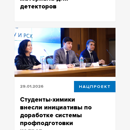
детекторов
Работа выполнена в рамках
госзадания Минпромторга РФ
29.01.2026
НАЦПРОЕКТ
Студенты-химики
внесли инициативы по
доработке системы
профподготовки