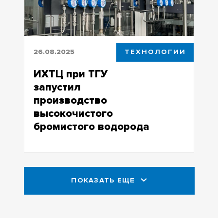
26.08.2025
ТЕХНОЛОГИИ
ИХТЦ при ТГУ
запустил
производство
высокочистого
бромистого водорода
Компания готова отгружать
предприятиям этот продукт,
критически важный для
ПОКАЗАТЬ ЕЩЕ
микроэлектроники