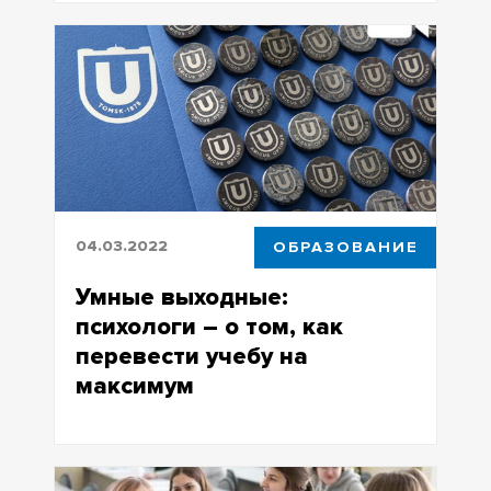
от психологической службы ТГУ
04.03.2022
ОБРАЗОВАНИЕ
Умные выходные:
психологи – о том, как
перевести учебу на
максимум
Умные выходные: психологи – о том,
как перевести учебу на максимум