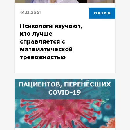
14.12.2021
НАУКА
Психологи изучают,
кто лучше
справляется с
математической
тревожностью
Психологи изучают, кто лучше
справляется с математической
тревожностью