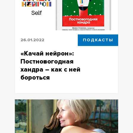
26.01.2022
ПОДКАСТЫ
«Качай нейрон»:
Постновогодная
хандра – как с ней
бороться
«Качай нейрон»: Постновогодная
хандра – как с ней бороться