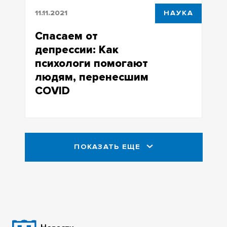
11.11.2021
НАУКА
Спасаем от
депрессии: Как
психологи помогают
людям, перенесшим
COVID
Спасаем от депрессии: Как психологи
помогают людям, перенесшим COVID
ПОКАЗАТЬ ЕЩЕ