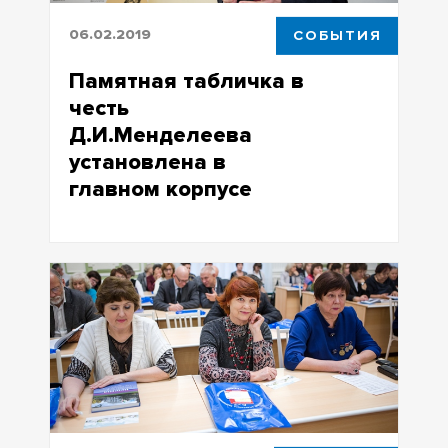
06.02.2019
СОБЫТИЯ
Памятная табличка в
честь
Д.И.Менделеева
установлена в
главном корпусе
Памятная табличка в честь
Д.И.Менделеева установлена в
главном корпусе