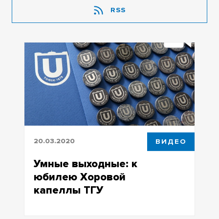
RSS
20.03.2020
ВИДЕО
Умные выходные: к
юбилею Хоровой
капеллы ТГУ
Умные выходные: к юбилею Хоровой