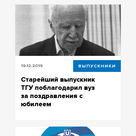
капеллы ТГУ
19.12.2019
ВЫПУСКНИКИ
Старейший выпускник
ТГУ поблагодарил вуз
за поздравления с
юбилеем
Старейший выпускник ТГУ
поблагодарил вуз за поздравления с
юбилеем