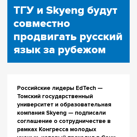
ТГУ и Skyeng будут
совместно
продвигать русский
язык за рубежом
Российские лидеры EdTech —
Томский государственный
университет и образовательная
компания Skyeng — подписали
соглашение о сотрудничестве в
рамках Конгресса молодых