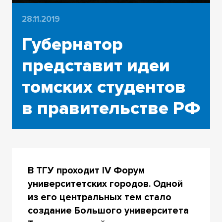
28.11.2019
Губернатор
представит идеи
томских студентов
в правительстве РФ
В ТГУ проходит IV Форум
университетских городов. Одной
из его центральных тем стало
создание Большого университета