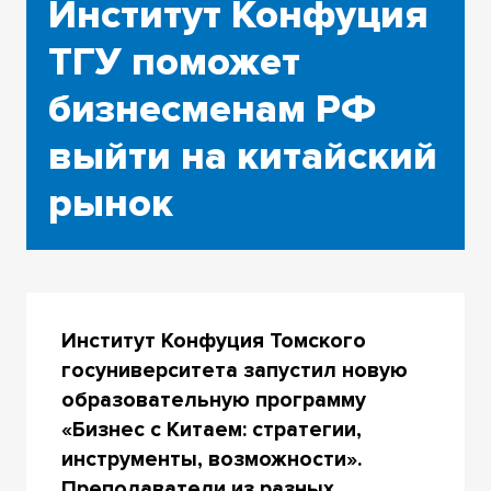
Институт Конфуция
ТГУ поможет
бизнесменам РФ
выйти на китайский
рынок
Институт Конфуция Томского
госуниверситета запустил новую
образовательную программу
«Бизнес с Китаем: стратегии,
инструменты, возможности».
Преподаватели из разных