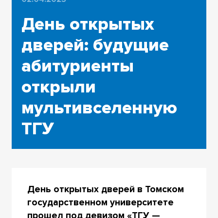
День открытых
дверей: будущие
абитуриенты
открыли
мультивселенную
ТГУ
День открытых дверей в Томском
государственном университете
прошел под девизом «ТГУ —