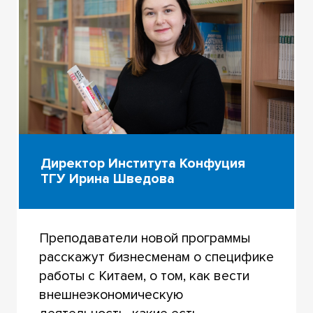
Директор Института Конфуция
ТГУ Ирина Шведова
Преподаватели новой программы
расскажут бизнесменам о специфике
работы с Китаем, о том, как вести
внешнеэкономическую