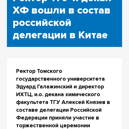
ХФ вошли в состав
российской
делегации в Китае
Ректор Томского
государственного университета
Эдуард Галажинский и директор
ИХТЦ, и.о. декана химического
факультета ТГУ Алексей Князев в
составе делегации Российской
Федерации приняли участие в
торжественной церемонии