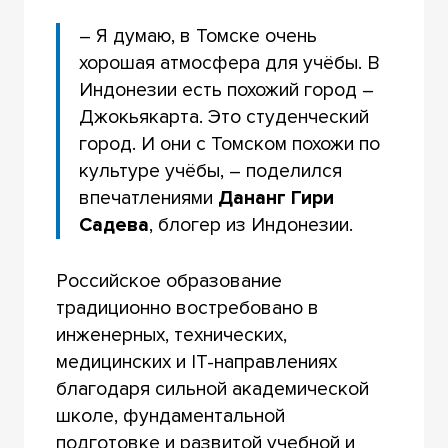
– Я думаю, в Томске очень
хорошая атмосфера для учёбы. В
Индонезии есть похожий город –
Джокьякарта. Это студенческий
город. И они с Томском похожи по
культуре учёбы, – поделился
впечатлениями
Дананг Гири
Садева
, блогер из Индонезии.
Российское образование
традиционно востребовано в
инженерных, технических,
медицинских и IT-направлениях
благодаря сильной академической
школе, фундаментальной
подготовке и развитой учебной и