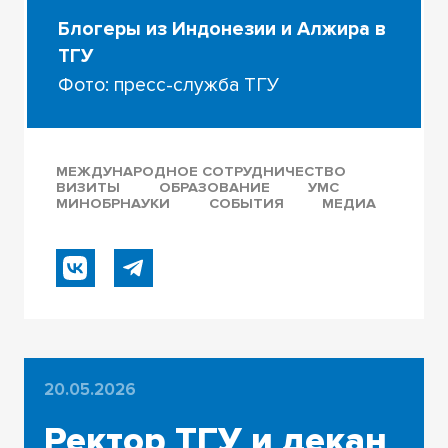
Блогеры из Индонезии и Алжира в
ТГУ
Фото: пресс-служба ТГУ
МЕЖДУНАРОДНОЕ СОТРУДНИЧЕСТВО
ВИЗИТЫ
ОБРАЗОВАНИЕ
УМС
МИНОБРНАУКИ
СОБЫТИЯ
МЕДИА
20.05.2026
Ректор ТГУ и декан