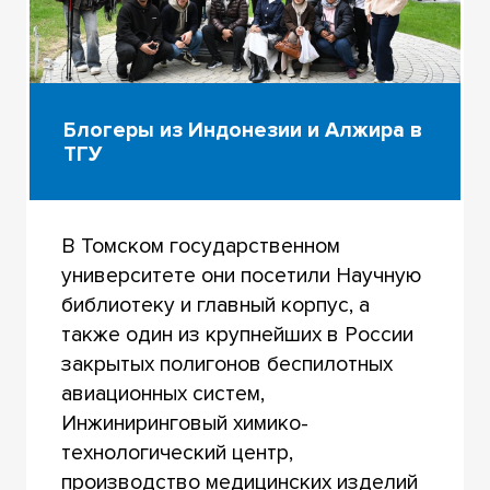
Блогеры из Индонезии и Алжира в
ТГУ
В Томском государственном
университете они посетили Научную
библиотеку и главный корпус, а
также один из крупнейших в России
закрытых полигонов беспилотных
авиационных систем,
Инжиниринговый химико-
технологический центр,
производство медицинских изделий