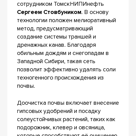
сотрудником ТомскНИПИнефть
Сергеем Стовбуником
. В основу
технологии положен мелиоративный
метод, предусматривающий
создание системы траншей и
дренажных канав. Благодаря
обильным дождям и снегопадам в
Западной Сибири, такая сеть
позволит эффективно удалять соли
техногенного происхождения из
почвы.
Доочистка почвы включает внесение
гипсовых удобрений и посадку
солеустойчивых растений, таких как
подорожник, клевер и овсяница,
которые способствуют её очищению.