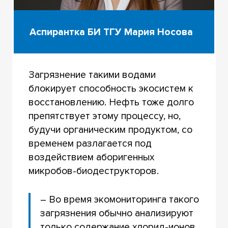
Аспирантка БИ ТГУ Мария Носова
Загрязнение такими водами
блокирует способность экосистем к
восстановлению. Нефть тоже долго
препятствует этому процессу, но,
будучи органическим продуктом, со
временем разлагается под
воздействием аборигенных
микробов-биодеструкторов.
– Во время экомониторинга такого
загрязнения обычно анализируют
только содержание хлорид-ионов,