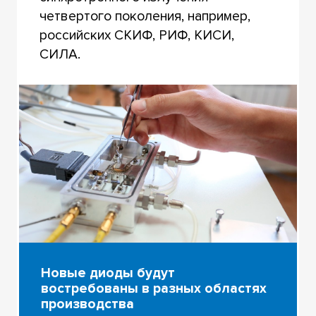
четвертого поколения, например,
российских СКИФ, РИФ, КИСИ,
СИЛА.
Новые диоды будут
востребованы в разных областях
производства