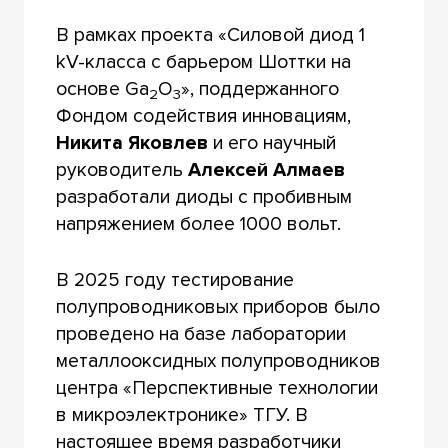
В рамках проекта «Силовой диод 1
kV-класса с барьером Шоттки на
основе Ga
O
», поддержанного
2
3
Фондом содействия инновациям,
Никита Яковлев
и его научный
руководитель
Алексей Алмаев
разработали диоды с пробивным
напряжением более 1000 вольт.
В 2025 году тестирование
полупроводниковых приборов было
проведено на базе лаборатории
металлооксидных полупроводников
центра «Перспективные технологии
в микроэлектронике» ТГУ. В
настоящее время разработчики