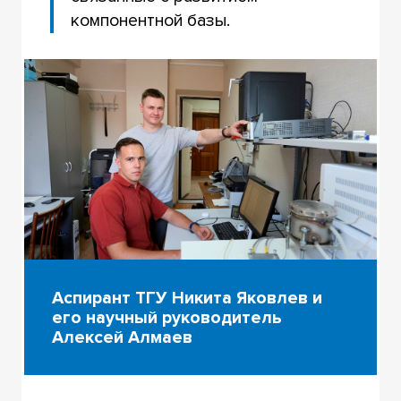
компонентной базы.
Аспирант ТГУ Никита Яковлев и
его научный руководитель
Алексей Алмаев