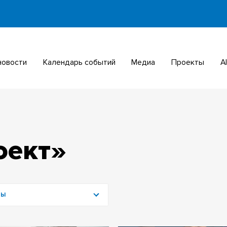
 новости
Календарь событий
Медиа
Проекты
оект»
МЫ