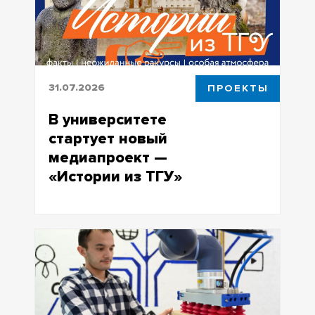
31.07.2026
ПРОЕКТЫ
В университете
стартует новый
медиапроект —
«Истории из ТГУ»
Серия коротких клипов откроет
знакомые стены университета с
совершенно неизвестной стороны