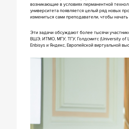
возникающие в условиях перманентной техноло
университета появляется целый ряд новых п
измениться сами преподаватели, чтобы начат
Эти задачи обсуждают более тысячи участнико
ВШЭ, ИТМО, МГУ, ТГУ, Голдсмитс (University of
Enbisys и Яндекс, Европейской виртуальной вы