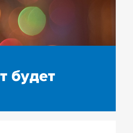
т будет