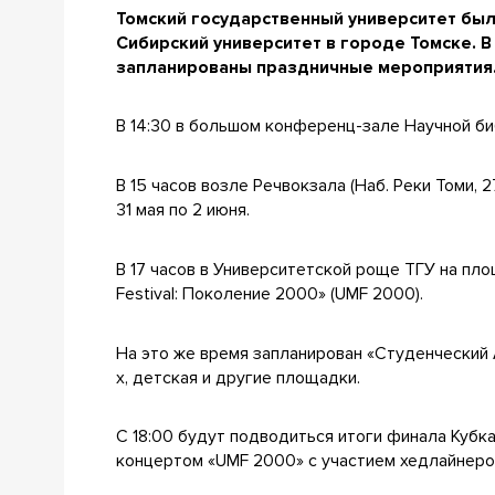
Томский государственный университет был 
Сибирский университет в городе Томске. В 
запланированы праздничные мероприятия
В 14:30 в большом конференц-зале Научной б
В 15 часов возле Речвокзала (Наб. Реки Томи, 
31 мая по 2 июня.
В 17 часов в Университетской роще ТГУ на пл
Festival: Поколение 2000» (UMF 2000).
На это же время запланирован «Студенческий 
х, детская и другие площадки.
С 18:00 будут подводиться итоги финала Кубк
концертом «UMF 2000» с участием хедлайнеров: DJ'