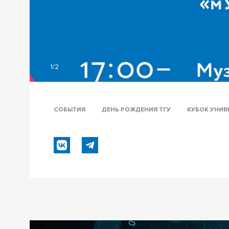
1/2
СОБЫТИЯ
ДЕНЬ РОЖДЕНИЯ ТГУ
КУБОК УНИВ