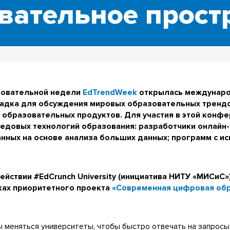
вательное прост
азовательной недели
EdTrendWeek
открылась междунар
ощадка для обсуждения мировых образовательных тренд
 образовательных продуктов. Для участия в этой конфе
едовых технологий образования: разработчики онлайн-
данных на основе анализа больших данных; программ с и
ействии #EdCrunch University (инициатива НИТУ «МИСиС»
мках приоритетного проекта
«Современная цифровая обр
меняться университеты, чтобы быстро отвечать на запросы