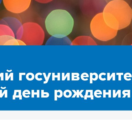
ий госуниверсите
-й день рождения