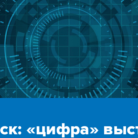
ск: «цифра» выс