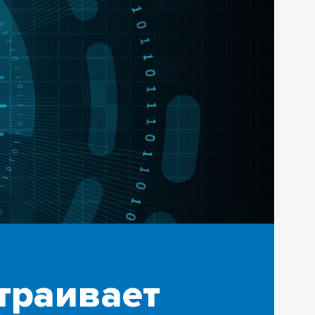
траивает