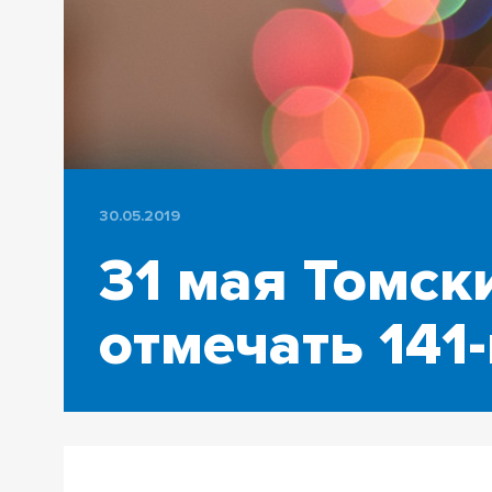
30.05.2019
31 мая Томск
отмечать 141