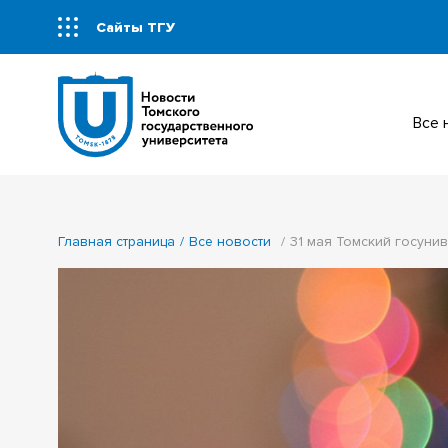
Сайты ТГУ
Все
Главная страница
Все новости
31 мая Томский госунив