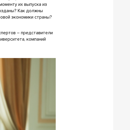
моменту их выпуска из
созданы? Как должны
ровой экономики страны?
кспертов – представители
ниверситета, компаний