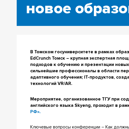
новое образо
В Томском госуниверситете в рамках обр
EdCrunch Томск – крупная экспертная пл
подходов к обучению и презентации новых
сильнейшие профессионалы в области пер
адаптивного обучения; IT-продуктов, соз
технологий VR/AR.
Мероприятие, организованное ТГУ при сод
английского языка Skyeng, проходит в ра
РФ».
Ключевые вопросы конференции – Как должны 