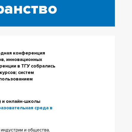
ранство
одная конференция
ов, инновационных
ренции в ТГУ собрались
курсов; систем
спользованием
) и онлайн-школы
азовательная среда в
 индустрии и общества,