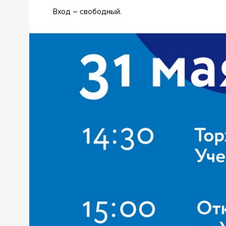
Вход – свободный.