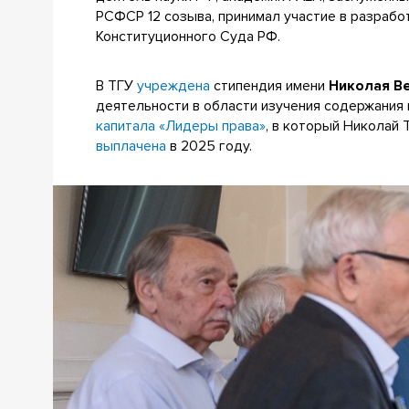
РСФСР 12 созыва, принимал участие в разрабо
Конституционного Суда РФ.
В ТГУ
учреждена
стипендия имени
Николая В
деятельности в области изучения содержания
капитала «Лидеры права»
, в который Николай
выплачена
в 2025 году.