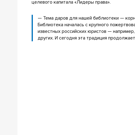
целевого капитала «Лидеры права».
— Тема даров для нашей библиотеки — кор
Библиотека началась с крупного пожертвов
известных российских юристов — например,
других. И сегодня эта традиция продолжает