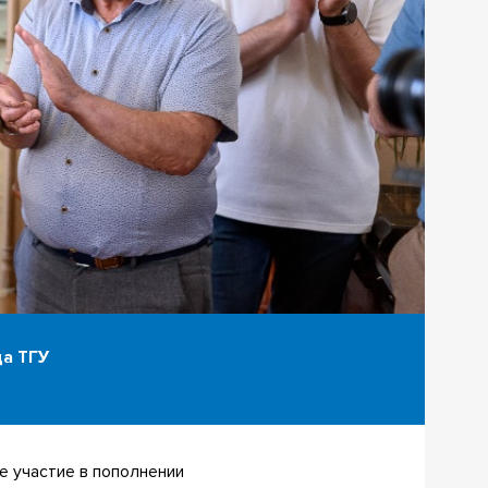
да ТГУ
е участие в пополнении