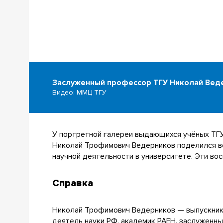
Заслуженный профессор ТГУ Николай Веде
Видео: ММЦ ТГУ
У портретной галереи выдающихся учёных ТГУ
Николай Трофимович Ведерников поделился во
научной деятельности в университете. Эти в
Справка
Николай Трофимович Ведерников — выпускник 
деятель науки РФ, академик РАЕН, заслуженн