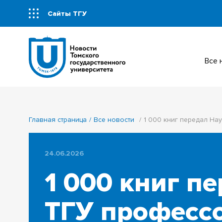
Сайты ТГУ
Все
Главная страница
Все новости
1 000 книг передал Н
24.06.2026
1 000 книг п
ТГУ професс