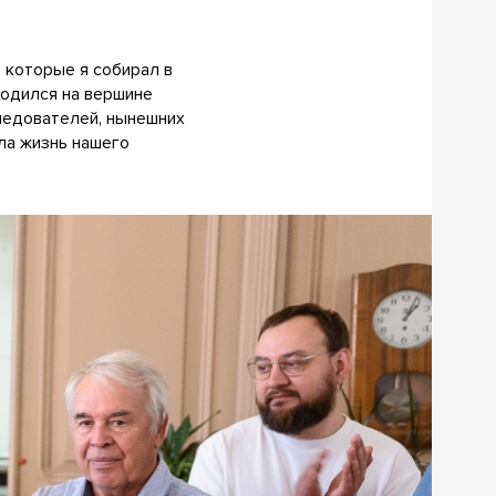
, которые я собирал в
ходился на вершине
следователей, нынешних
ла жизнь нашего