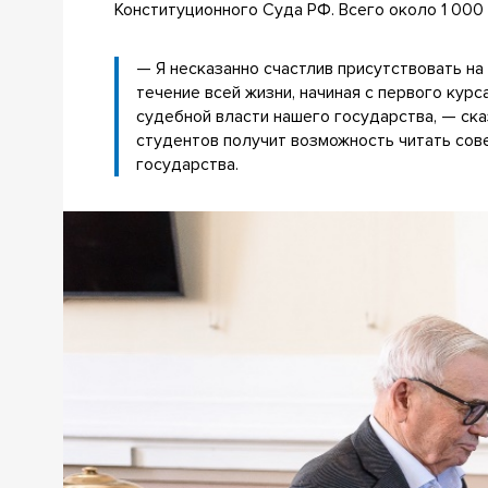
Конституционного Суда РФ. Всего около 1 000
— Я несказанно счастлив присутствовать на
течение всей жизни, начиная с первого кур
судебной власти нашего государства, — ск
студентов получит возможность читать сов
государства.