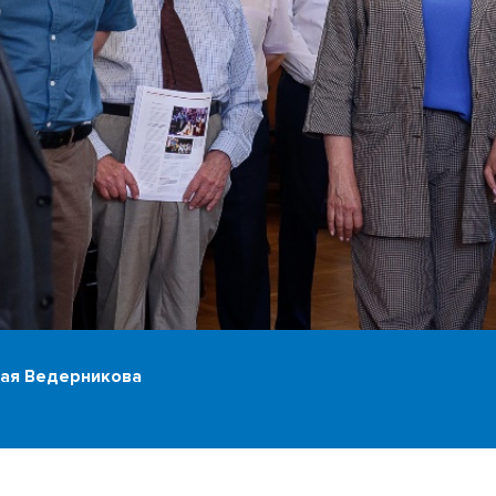
лая Ведерникова