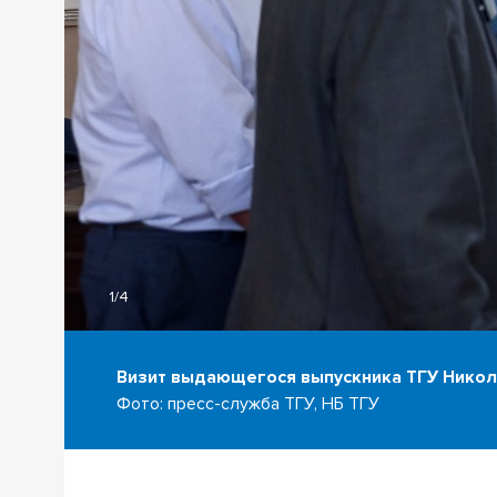
1/4
Визит выдающегося выпускника ТГУ Нико
Фото: пресс-служба ТГУ, НБ ТГУ