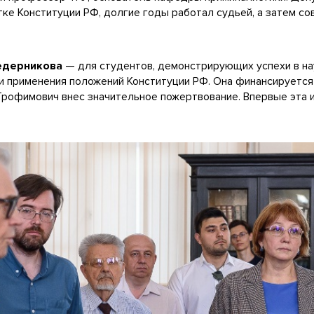
тке Конституции РФ, долгие годы работал судьей, а затем с
едерникова
— для студентов, демонстрирующих успехи в н
 и применения положений Конституции РФ. Она финансируетс
 Трофимович внес значительное пожертвование. Впервые эта 