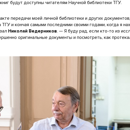
 книг будут доступны читателям Научной библиотеки ТГУ.
 акте передачи моей личной библиотеки и других документов
са ТГУ и кончая самыми последними своими годами, когда я на
азал
Николай Ведерников
. — Я буду рад, если кто-то из ис
ершенно оригинальные документы и посмотреть, как протека