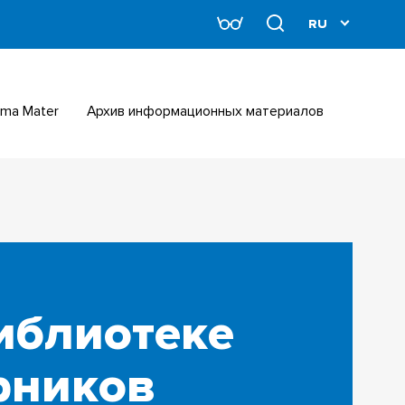
Alma Mater
Архив информационных материалов
иблиотеке
рников