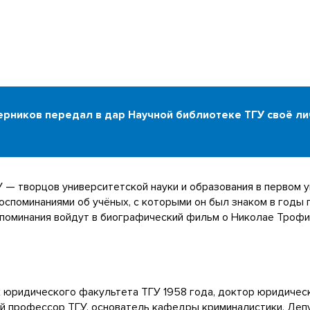
рников передал в дар Научной библиотеке ТГУ своё л
 — творцов университетской науки и образования в первом 
споминаниями об учёных, с которыми он был знаком в годы 
оспоминания войдут в биографический фильм о Николае Трофи
юридического факультета ТГУ 1958 года, доктор юридическ
ый профессор ТГУ, основатель кафедры криминалистики. Деп