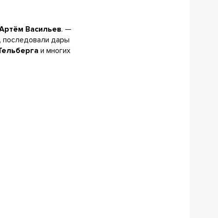
Артём Васильев
. —
т, последовали дары
Тельберга
и многих