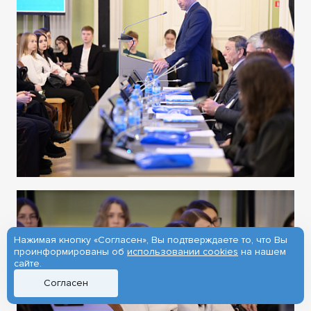
Нажимая кнопку «Согласен», Вы подтверждаете то, что Вы
проинформированы об
использовании cookies
на нашем
сайте.
Согласен