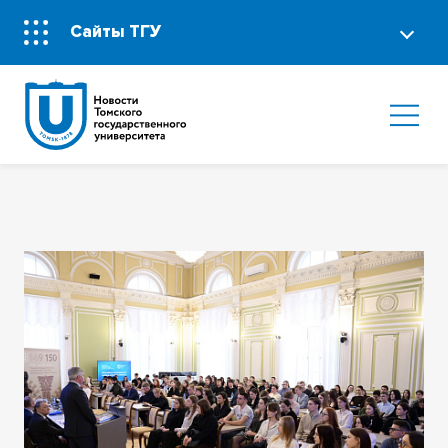
Сайты ТГУ