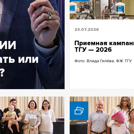
23.07.2026
 ИИ
Приемная кампан
ТГУ — 2026
ать или
Фото: Влада Гилёва, ФЖ ТГУ
?
ний и нейронаук ТГУ