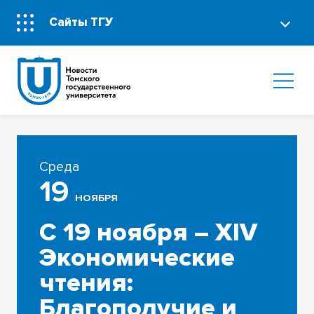
Сайты ТГУ
Среда
19
НОЯБРЯ
С 19 ноября – XIV
Экономические
чтения:
Благополучие и