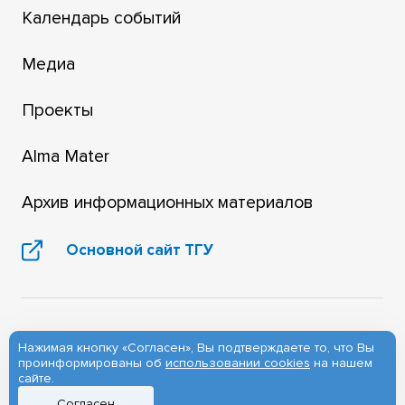
Календарь событий
Медиа
Проекты
Alma Mater
Архив информационных материалов
Основной сайт ТГУ
Нажимая кнопку «Согласен», Вы подтверждаете то, что Вы
проинформированы об
использовании cookies
на нашем
сайте.
Согласен