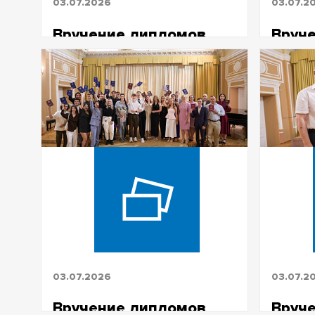
03.07.2026
03.07.2
Вручение дипломов
Вруч
ИЭМ бакалавриат 2026
ФИТ 
03.07.2026
03.07.2
Вручение дипломов
Вруч