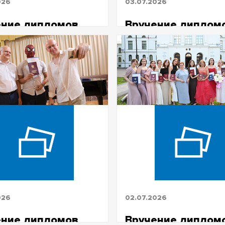
026
03.07.2026
ение дипломов
Вручение диплом
2026
ФилФ 2026
026
02.07.2026
ение дипломов
Вручение диплом