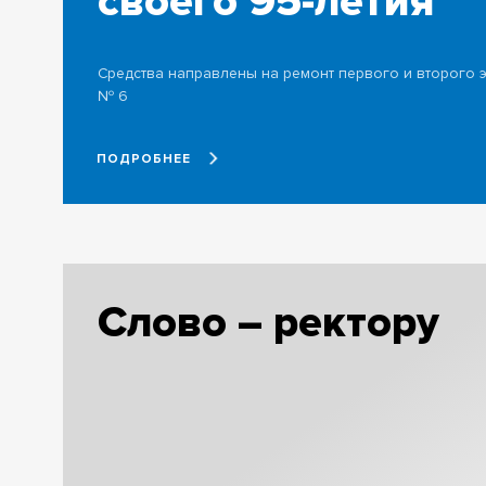
своего 95-летия
Средства направлены на ремонт первого и второго 
№ 6
ПОДРОБНЕЕ
Слово – ректору