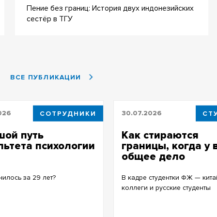
Пение без границ: История двух индонезийских
сестёр в ТГУ
ВСЕ ПУБЛИКАЦИИ
026
СОТРУДНИКИ
30.07.2026
СТ
шой путь
Как стираются
ьтета психологии
границы, когда у 
общее дело
нилось за 29 лет?
В кадре студентки ФЖ — кита
коллеги и русские студенты