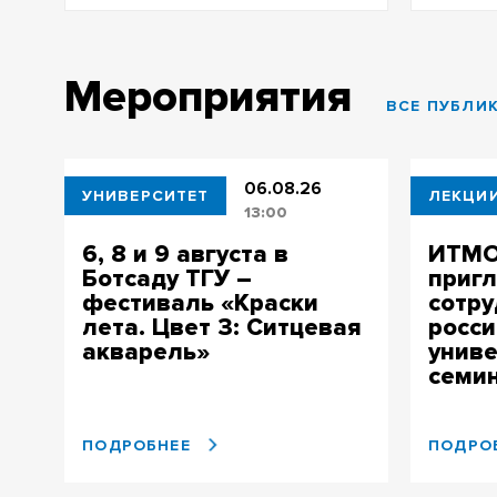
Мероприятия
ВСЕ ПУБЛИ
06.08.26
УНИВЕРСИТЕТ
ЛЕКЦИ
13:00
6, 8 и 9 августа в
ИТМО
Ботсаду ТГУ –
приг
фестиваль «Краски
сотру
лета. Цвет 3: Ситцевая
росси
акварель»
униве
семи
ПОДРОБНЕЕ
ПОДРО