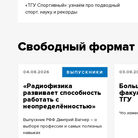
«ТГУ Спортивный»: узнаём про подводный
спорт, науку и рекорды
Свободный формат
04.08.2026
ВЫПУСКНИКИ
03.08.2
«Радиофизика
Боль
развивает способность
факул
работать с
ТГУ
неопределённостью»
Что изме
Выпускник РФФ Дмитрий Вагнер – о
выборе профессии и самых полезных
навыках