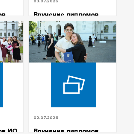
03.07.2026
ов
Вручение дипломов
ИЭМ магистратура
2026
02.07.2026
ов ИО
Вручение дипломов