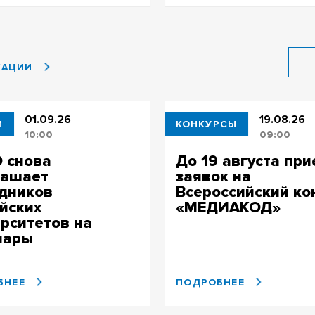
КАЦИИ
01.09.26
19.08.26
И
КОНКУРСЫ
10:00
09:00
 снова
До 19 августа пр
лашает
заявок на
дников
Всероссийский ко
йских
«МЕДИАКОД»
рситетов на
нары
ПОДРОБНЕЕ
БНЕЕ