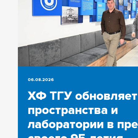
06.08.2026
ХФ ТГУ обновляет
пространства и
лаборатории в пр