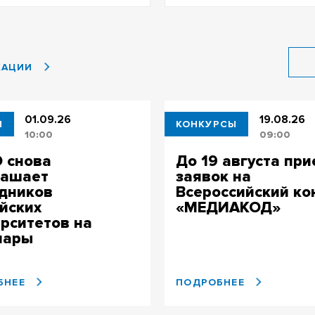
КАЦИИ
01.09.26
19.08.26
И
КОНКУРСЫ
10:00
09:00
 снова
До 19 августа пр
лашает
заявок на
дников
Всероссийский ко
йских
«МЕДИАКОД»
рситетов на
нары
ПОДРОБНЕЕ
БНЕЕ