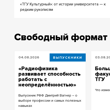
«ТГУ Культурный»: от истории университета — к
редким рукописям
Свободный формат
04.08.2026
ВЫПУСКНИКИ
03.08.2
«Радиофизика
Боль
развивает способность
факул
работать с
ТГУ
неопределённостью»
Что изме
Выпускник РФФ Дмитрий Вагнер – о
выборе профессии и самых полезных
навыках