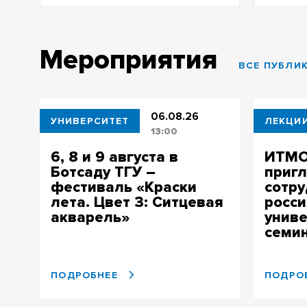
Мероприятия
ВСЕ ПУБЛИ
06.08.26
УНИВЕРСИТЕТ
ЛЕКЦИ
13:00
6, 8 и 9 августа в
ИТМО
Ботсаду ТГУ –
приг
фестиваль «Краски
сотру
лета. Цвет 3: Ситцевая
росси
акварель»
униве
семи
ПОДРОБНЕЕ
ПОДРО