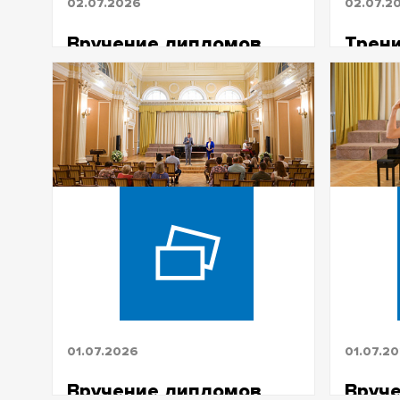
02.07.2026
02.07.2
Вручение дипломов
Трени
ВИТШ 2026
ТГУ п
греб
Фото: Вл
01.07.2026
01.07.2
Вручение дипломов
Вруч