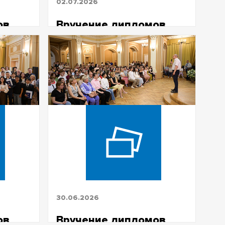
02.07.2026
ов
Вручение дипломов
ЮИ специалитет, ДО,
ЗО 2026
30.06.2026
ов
Вручение дипломов