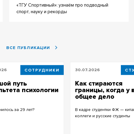
«ТГУ Спортивный»: узнаём про подводный
спорт, науку и рекорды
ВСЕ ПУБЛИКАЦИИ
026
СОТРУДНИКИ
30.07.2026
СТ
шой путь
Как стираются
ьтета психологии
границы, когда у 
общее дело
нилось за 29 лет?
В кадре студентки ФЖ — кита
коллеги и русские студенты