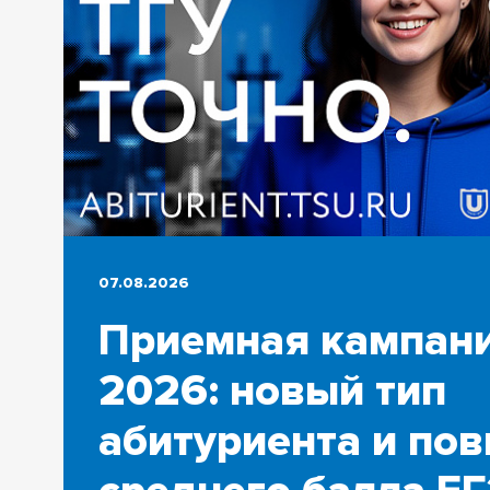
07.08.2026
Приемная кампан
2026: новый тип
абитуриента и по