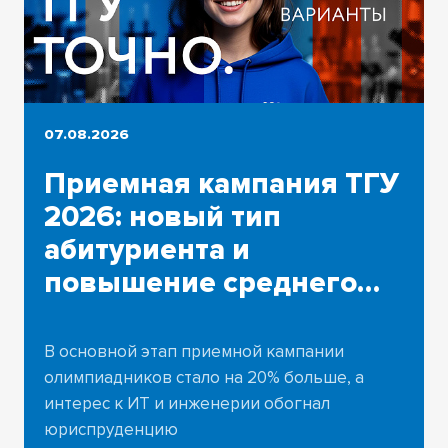
07.08.2026
Приемная кампания ТГУ
2026: новый тип
абитуриента и
повышение среднего
балла ЕГЭ
В основной этап приемной кампании
олимпиадников стало на 20% больше, а
интерес к ИТ и инженерии обогнал
юриспруденцию